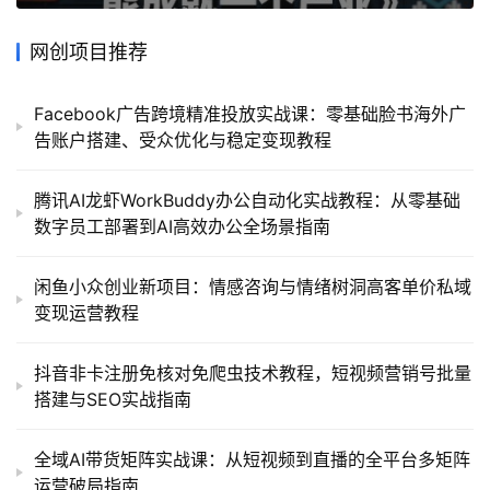
网创项目推荐
Facebook广告跨境精准投放实战课：零基础脸书海外广
告账户搭建、受众优化与稳定变现教程
腾讯AI龙虾WorkBuddy办公自动化实战教程：从零基础
数字员工部署到AI高效办公全场景指南
闲鱼小众创业新项目：情感咨询与情绪树洞高客单价私域
变现运营教程
抖音非卡注册免核对免爬虫技术教程，短视频营销号批量
搭建与SEO实战指南
全域AI带货矩阵实战课：从短视频到直播的全平台多矩阵
运营破局指南