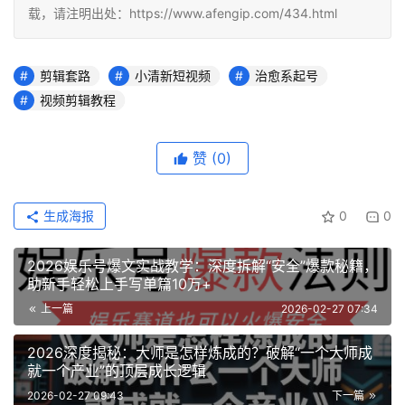
载，请注明出处：https://www.afengip.com/434.html
剪辑套路
小清新短视频
治愈系起号
视频剪辑教程
赞
(0)
生成海报
0
0
2026娱乐号爆文实战教学：深度拆解“安全”爆款秘籍，
助新手轻松上手写单篇10万+
上一篇
2026-02-27 07:34
2026深度揭秘：大师是怎样炼成的？破解“一个大师成
就一个产业”的顶层成长逻辑
2026-02-27 09:43
下一篇