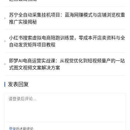
苏宁全自动采集挂机项目：蓝海网赚模式与店铺浏览权重
推广实操揭秘
小红书搜索虚拟电商陪跑训练营，零成本开店卖资料与全
自动发货矩阵项目教程
即梦AI电商运营实战课：从视觉优化到短视频量产的一站
式图文视频文案解决方案
发表回复
请登录后评论...
登录
后才能评论