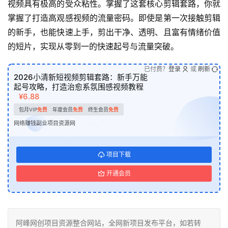
视频具有极高的受众粘性。掌握了这套核心剪辑套路，你就
掌握了打造高观感视频的流量密码。即使是第一次接触剪辑
的新手，也能快速上手，剪出干净、透明、且富有情绪价值
的短片，实现从零到一的快速起号与流量突破。
已付费？
登录
或
刷新
2026小清新短视频剪辑套路：新手万能
起号攻略，打造治愈系氛围感视频教程
¥6.88
包月VIP
免费
年度会员
免费
终生会员
免费
网络赚钱副业项目资源网
项目下载
开通会员
阿峰网创项目资源整合网站，全网新项目发布平台，如若转