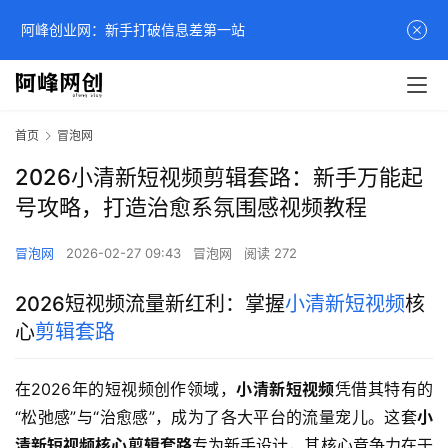
阿峰创业网：新手打破信息差第一站
首页
冒泡网
2026小清新短视频剪辑套路：新手万能起
号攻略，打造治愈系氛围感视频教程
冒泡网
2026-02-27 09:43
冒泡网
阅读 272
2026短视频流量新红利：掌握
小清新短视频
核
心
剪辑套路
在2026年的短视频创作领域，
小清新短视频
凭借其特有的
“松弛感”与“治愈感”，成为了各大平台的流量宠儿。这套
小
清新短视频核心剪辑套路
专为新手设计，其核心竞争力在于