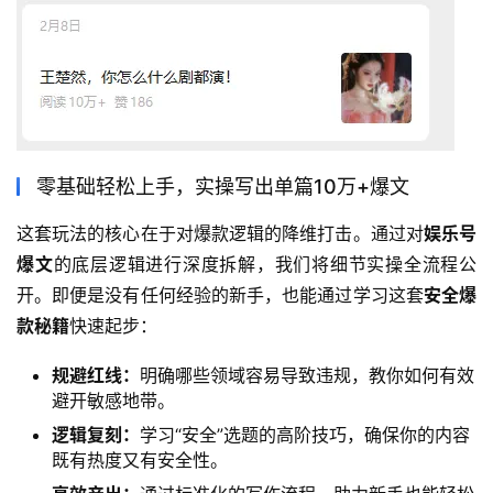
零基础轻松上手，实操写出单篇10万+爆文
这套玩法的核心在于对爆款逻辑的降维打击。通过对
娱乐号
爆文
的底层逻辑进行深度拆解，我们将细节实操全流程公
开。即便是没有任何经验的新手，也能通过学习这套
安全爆
款秘籍
快速起步：
规避红线：
明确哪些领域容易导致违规，教你如何有效
避开敏感地带。
逻辑复刻：
学习“安全”选题的高阶技巧，确保你的内容
既有热度又有安全性。