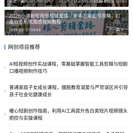
上一篇
2026-02-26 19:10
2026小清新短视频剪辑套路：新手万能起号攻略，打
造治愈系氛围感视频教程
2026-02-27 09:43
下一篇
网创项目推荐
AI短视频创作实战课程，零基础掌握智能工具剪辑与短剧
口播视频制作技巧
普通家庭子女成长课程，摆脱教育溺爱与严苛误区并引导
孩子社会化健康成长
暖心短剧创作指南，利用AI工具提升告白类短片视频镜头
把控与实操课程