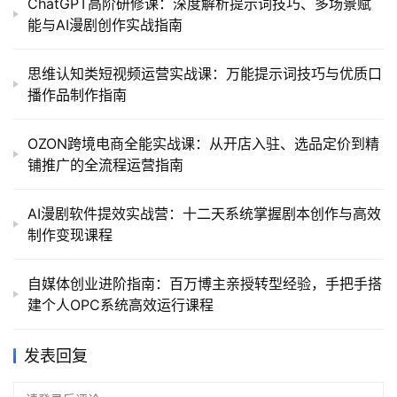
ChatGPT高阶研修课：深度解析提示词技巧、多场景赋
能与AI漫剧创作实战指南
思维认知类短视频运营实战课：万能提示词技巧与优质口
播作品制作指南
OZON跨境电商全能实战课：从开店入驻、选品定价到精
铺推广的全流程运营指南
AI漫剧软件提效实战营：十二天系统掌握剧本创作与高效
制作变现课程
自媒体创业进阶指南：百万博主亲授转型经验，手把手搭
建个人OPC系统高效运行课程
发表回复