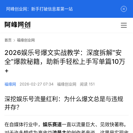
阿峰创业网：新手打破信息差第一站
首页
福缘创业网
2026娱乐号爆文实战教学：深度拆解“安
全”爆款秘籍，助新手轻松上手写单篇10万
+
福缘网
2026-02-27 07:34
福缘创业网
阅读 151
深挖娱乐号流量红利：为什么爆文总是与违规
并存？
在自媒体行业中，
娱乐赛道
一直以流量巨大、见效快著称。
对于许多想成为高收益
流量主
的创作者来说，这里是实现收