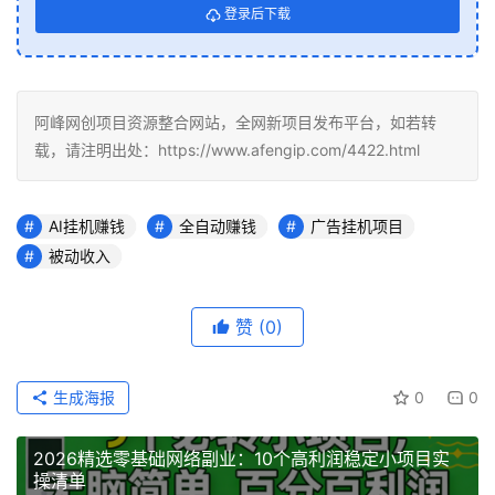
登录后下载
阿峰网创项目资源整合网站，全网新项目发布平台，如若转
载，请注明出处：https://www.afengip.com/4422.html
AI挂机赚钱
全自动赚钱
广告挂机项目
被动收入
赞
(0)
生成海报
0
0
2026精选零基础网络副业：10个高利润稳定小项目实
操清单