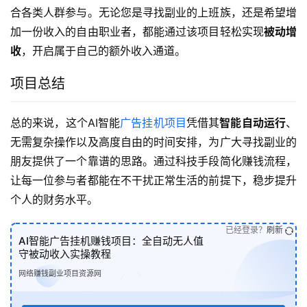
合各类人群参与。无论您是寻找副业的上班族，还是希望增
加一份收入的自由职业者，都能通过该项目轻松实现
被动增
收
，开启属于自己的额外收入通道。
项目总结
总的来说，这个AI智能
广告挂机项目
凭借其
智能自动运行
、
无需复杂操作以及高度自由的时间安排，为广大寻找副业的
朋友提供了一个靠谱的思路。通过科技手段简化赚钱流程，
让每一位参与者都能在不干扰正常生活的前提下，稳步提升
个人的财务水平。
已经登录？
刷新
AI智能广告挂机赚钱项目：全自动无人值
守被动收入实操教程
网络赚钱副业项目资源网