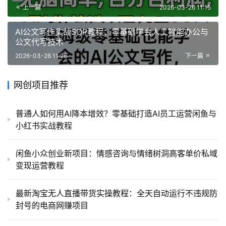
上一篇
2026-03-26 11:15
AI公文写作实战SOP教程：零基础学会人工智能办公与
公文代写技术
2026-03-26 11:26
下一篇
网创项目推荐
普通人如何用AI降本增效？零基础打造AI员工运营闲鱼与
小红书实战教程
闲鱼小众创业新项目：情感咨询与情绪树洞高客单价私域
变现运营教程
最新淘宝无人直播带货实操教程：全天自动运行不违规防
封号的电商网赚项目