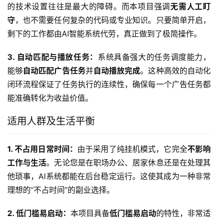
的技术设置往往是最大的障碍。而本项目强调
无需人工盯
守
，也不需要任何复杂的代码或专业知识。只要简单开启，
剩下的工作都由AI智能系统代劳，真正做到了极简操作。
3. 自动匹配与播放任务：
系统具备强大的任务调度能力，
能够
自动匹配广告任务
并
自动播放完成
。这种高效的自动化
闭环流程保证了任务执行的连续性，确保每一个广告任务都
能准确转化为收益价值。
适用人群及生活平衡
1. 不占用日常时间：
由于采用了纯挂机模式，它完全
不影响
工作与生活
。无论您是在职场办公、居家休息还是在处理其
他琐事，AI系统都能在后台稳定运行。这使其成为一种非常
理想的“不占时间”的副业选择。
2. 低门槛易启动：
本项目具备
低门槛易启动
的特性，非常适