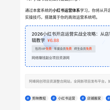
通过本套系统的
小红书运营体系
学习，你将从开
实操技巧，搭建属于你的高效运营系统吧。
2026小红书开店运营实战全攻略：从
辑教学
¥6.88
包月VIP
免费
年度会员
免费
终生会员
免费
网络赚钱副业项目资源网
阿峰网创项目资源整合网站，全网新项目发布平台，如若转载，请注
剪映教程
小红书运营
店铺搬家