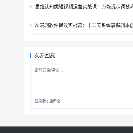
发表回复
请登录后评论...
登录
后才能评论