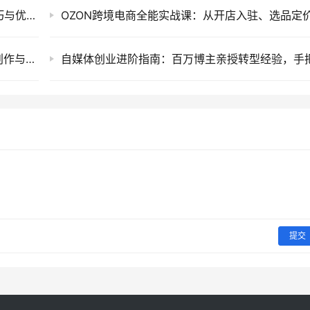
思维认知类短视频运营实战课：万能提示词技巧与优质口播作品制作指南
AI漫剧软件提效实战营：十二天系统掌握剧本创作与高效制作变现课程
提交