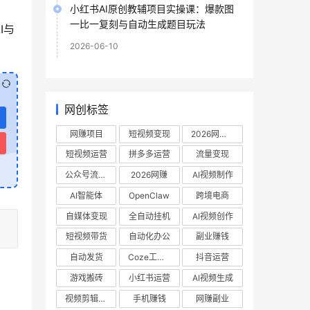
小红书AI原创教辅项目实操课：爆款图
一比一复刻与自动生成题目玩法
I与
2026-06-10
网创标签
网赚项目
短视频变现
2026网赚项目
短视频运营
拼多多运营
流量变现
公众号流量主
2026网赚
AI视频制作
AI智能体
OpenClaw
跨境电商
自媒体变现
全自动挂机
AI视频创作
短视频带货
自动化办公
副业赚钱
自动发货
Coze工作流
抖音运营
游戏搬砖
小红书运营
AI视频生成
视频剪辑教程
手机赚钱
网赚副业