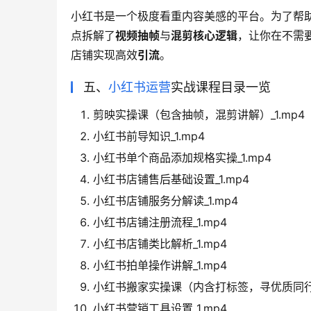
小红书是一个极度看重内容美感的平台。为了帮
点拆解了
视频抽帧
与
混剪核心逻辑
，让你在不需
店铺实现高效
引流
。
五、
小红书运营
实战课程目录一览
剪映实操课（包含抽帧，混剪讲解）_1.mp4
小红书前导知识_1.mp4
小红书单个商品添加规格实操_1.mp4
小红书店铺售后基础设置_1.mp4
小红书店铺服务分解读_1.mp4
小红书店铺注册流程_1.mp4
小红书店铺类比解析_1.mp4
小红书拍单操作讲解_1.mp4
小红书搬家实操课（内含打标签，寻优质同行方
小红书营销工具设置_1.mp4