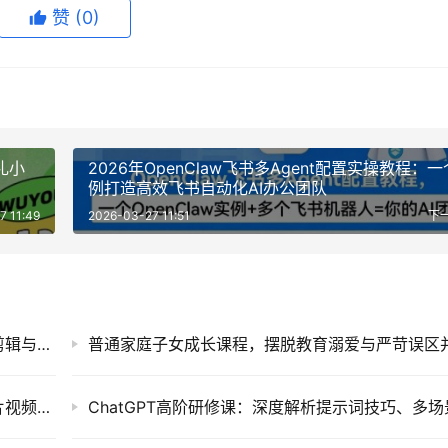
赞
(0)
礼小
2026年OpenClaw飞书多Agent配置实操教程：
例打造高效飞书自动化AI办公团队
7 11:49
2026-03-27 11:51
下
AI短视频创作实战课程，零基础掌握智能工具剪辑与短剧口播视频制作技巧
暖心短剧创作指南，利用AI工具提升告白类短片视频镜头把控与实操课程