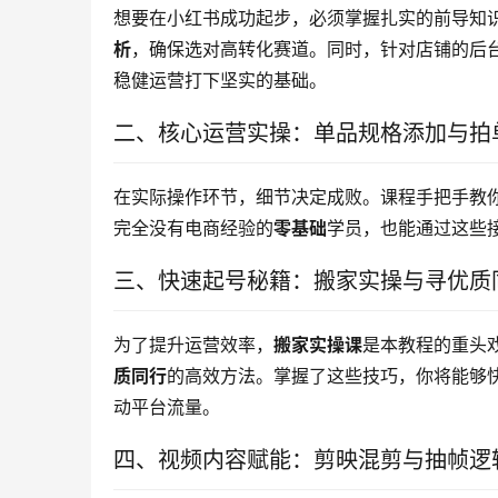
想要在小红书成功起步，必须掌握扎实的前导知
析
，确保选对高转化赛道。同时，针对店铺的后
稳健运营打下坚实的基础。
二、核心运营实操：单品规格添加与拍
在实际操作环节，细节决定成败。课程手把手教
完全没有电商经验的
零基础
学员，也能通过这些
三、快速起号秘籍：搬家实操与寻优质
为了提升运营效率，
搬家实操课
是本教程的重头
质同行
的高效方法。掌握了这些技巧，你将能够
动平台流量。
四、视频内容赋能：剪映混剪与抽帧逻