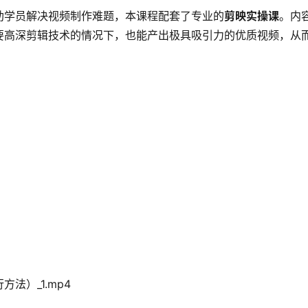
助学员解决视频制作难题，本课程配套了专业的
剪映实操课
。内
要高深剪辑技术的情况下，也能产出极具吸引力的优质视频，从
法）_1.mp4