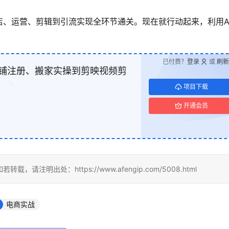
店、运营、剪辑到引流实现全环节通关。现在就行动起来，利用A
已付费？
登录
或
刷新
店铺注册、搬家实操到剪映视频剪
项目下载
开通会员
明出处：https://www.afengip.com/5008.html
电商实战