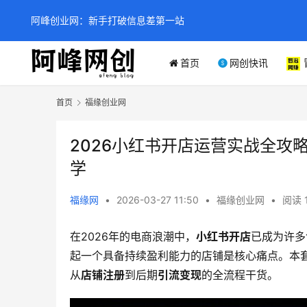
阿峰创业网：新手打破信息差第一站
首页
网创快讯
首页
福缘创业网
2026小红书开店运营实战全攻
学
福缘网
•
2026-03-27 11:50
•
福缘创业网
•
阅读 
在2026年的电商浪潮中，
小红书开店
已成为许多
起一个具备持续盈利能力的店铺是核心痛点。本
从
店铺注册
到后期
引流变现
的全流程干货。