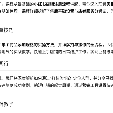
识。课程从最基础的
小红书店铺注册流程
讲起，带你深入理解
类
台基础管理，课程详细拆解了
售后基础设置
与
店铺服务分
解读，
单技巧
你
单个商品添加规格
的实操方法，并详解
拍单操作
的全流程。即
接地气的实战教学，快速上手店铺的日常维护工作，实现业务破
同行
戏。我们将深度解析如何通过“打标签”精准定位人群，并分享寻
快速复刻成功案例，缩短店铺的起步周期，通过
营销工具设置
快
辑教学