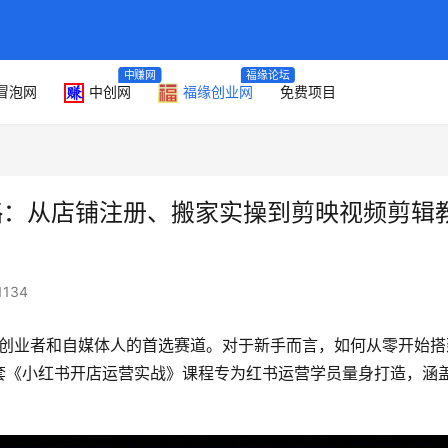
中赚网
福缘论坛
冒泡网
中创网
福缘创业网
免费项目
略：从店铺注册、搬家实操到剪映视频剪辑
1134
创业者和自媒体人的首选赛道。对于新手而言，如何从零开始搭
套《小红书开店运营实战》课程专为红书运营学员量身打造，涵