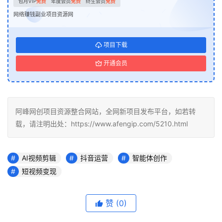
包月VIP
免费
年度会员
免费
终生会员
免费
网络赚钱副业项目资源网
项目下载
开通会员
阿峰网创项目资源整合网站，全网新项目发布平台，如若转
载，请注明出处：https://www.afengip.com/5210.html
AI视频剪辑
抖音运营
智能体创作
短视频变现
赞
(0)