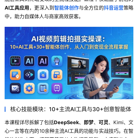
AI工具应用
，更深入到
智能体创作
与全方位的
抖音运营
策略
中，助力自媒体人与商家高效获客。
核心技能模块：10+主流AI工具与30+创意智能体
本课程详尽拆解了包括
DeepSeek
、
即梦
、
可灵
、Kimi、文
心一言等在内的10余种主流AI工具的功能与实战技巧。在智