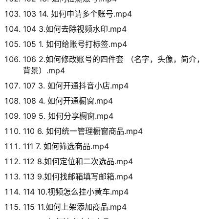
103 14. 如何申请多个账号.mp4
104 3.如何去除视频水印.mp4
105 1. 如何给账号打标签.mp4
106 2.如何修改账号的四件套 （名字，头像，简介，
背景）.mp4
107 3. 如何开通抖音小店.mp4
108 4. 如何开通橱窗.mp4
109 5. 如何分享橱窗.mp4
110 6. 如何统一管理橱窗商品.mp4
111 7. 如何筛选商品.mp4
112 8.如何定位和二次选品.mp4
113 9.如何找邮箱填写邮箱.mp4
114 10.视频怎么挂小黄车.mp4
115 11.如何上架添加商品.mp4