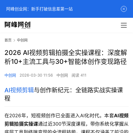
阿峰创业网：新手打破信息差第一站
首页
中创网
2026 AI视频剪辑拍摄全实操课程：深度解
析10+主流工具与30+智能体创作变现路径
中创网
2026-03-30 11:56
中创网
阅读 411
AI视频剪辑
与创作新纪元：全链路实战实操课
程
在2026年，短视频创作已全面进入AI化时代。本套
AI视频
剪辑拍摄实操课
通过近300节深度课程，带你系统化掌握从
底层工具到终端变现的全流程技能。课程不仅涵盖了前沿的