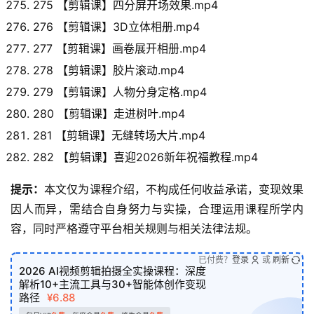
275 【剪辑课】四分屏开场效果.mp4
276 【剪辑课】3D立体相册.mp4
277 【剪辑课】画卷展开相册.mp4
278 【剪辑课】胶片滚动.mp4
279 【剪辑课】人物分身定格.mp4
280 【剪辑课】走进树叶.mp4
281 【剪辑课】无缝转场大片.mp4
282 【剪辑课】喜迎2026新年祝福教程.mp4
提示：
本文仅为课程介绍，不构成任何收益承诺，变现效果
因人而异，需结合自身努力与实操，合理运用课程所学内
容，同时严格遵守平台相关规则与相关法律法规。
已付费？
登录
或
刷新
2026 AI视频剪辑拍摄全实操课程：深度
解析10+主流工具与30+智能体创作变现
路径
¥6.88