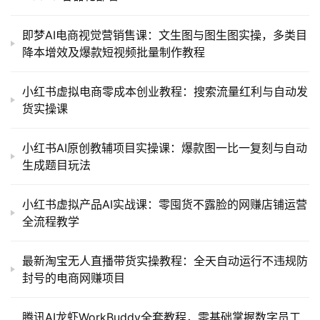
即梦AI电商视觉营销售课：文生图与图生图实操，多类目
降本增效及爆款短视频批量制作教程
小红书虚拟电商零成本创业教程：搜索流量红利与自动发
货实操课
小红书AI原创教辅项目实操课：爆款图一比一复刻与自动
生成题目玩法
小红书虚拟产品AI实战课：零囤货不露脸的网赚店铺运营
全流程教学
最新淘宝无人直播带货实操教程：全天自动运行不违规防
封号的电商网赚项目
腾讯AI龙虾WorkBuddy全套教程，零基础掌握数字员工