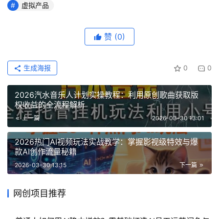
虚拟产品
赞
(0)
生成海报
0
0
2026汽水音乐人计划实操教程：利用原创歌曲获取版
权收益的全流程解析
上一篇
2026-03-30 13:01
2026热门AI视频玩法实战教学：掌握影视级特效与爆
款AI创作流量秘籍
2026-03-30 13:15
下一篇
网创项目推荐