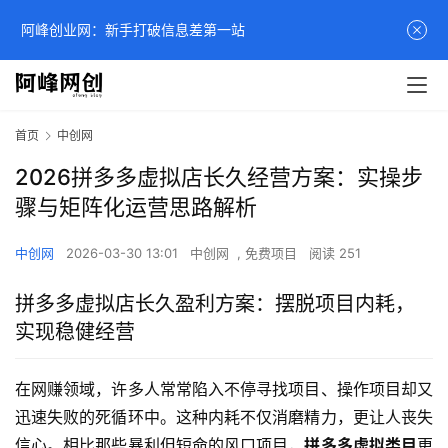
阿峰创业网：新手打破信息差第一站
首页
中创网
2026拼多多虚拟店长久经营方案：实操步
骤与矩阵化运营思路解析
中创网
2026-03-30 13:01
中创网
,
免费项目
阅读 251
拼多多虚拟店长久盈利方案：摆脱项目内耗，
实现稳健经营
在网赚领域，许多人常常陷入不停寻找项目、操作项目却又
迅速失败的死循环中。这种内耗不仅消磨精力，更让人丧失
信心。相比那些暴利但短命的风口项目，
拼多多虚拟类目
更