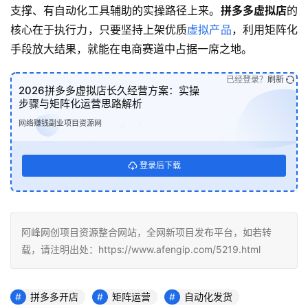
支撑、有自动化工具辅助的实操路径上来。
拼多多虚拟店
的
核心在于执行力，只要坚持上架优质
虚拟产品
，利用矩阵化
手段放大结果，就能在电商赛道中占据一席之地。
已经登录？
刷新
2026拼多多虚拟店长久经营方案：实操
步骤与矩阵化运营思路解析
网络赚钱副业项目资源网
登录后下载
阿峰网创项目资源整合网站，全网新项目发布平台，如若转
载，请注明出处：https://www.afengip.com/5219.html
拼多多开店
矩阵运营
自动化发货