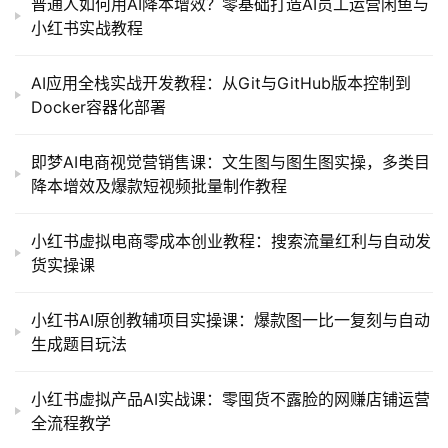
普通人如何用AI降本增效？零基础打造AI员工运营闲鱼与
小红书实战教程
AI应用全栈实战开发教程：从Git与GitHub版本控制到
Docker容器化部署
即梦AI电商视觉营销售课：文生图与图生图实操，多类目
降本增效及爆款短视频批量制作教程
小红书虚拟电商零成本创业教程：搜索流量红利与自动发
货实操课
小红书AI原创教辅项目实操课：爆款图一比一复刻与自动
生成题目玩法
小红书虚拟产品AI实战课：零囤货不露脸的网赚店铺运营
全流程教学