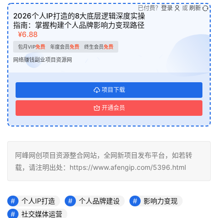
已付费？
登录
或
刷新
2026个人IP打造的8大底层逻辑深度实操
指南：掌握构建个人品牌影响力变现路径
¥6.88
包月VIP
免费
年度会员
免费
终生会员
免费
网络赚钱副业项目资源网
项目下载
开通会员
阿峰网创项目资源整合网站，全网新项目发布平台，如若转
载，请注明出处：https://www.afengip.com/5396.html
个人IP打造
个人品牌建设
影响力变现
社交媒体运营