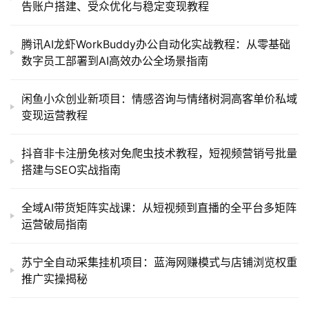
告账户搭建、受众优化与稳定变现教程
腾讯AI龙虾WorkBuddy办公自动化实战教程：从零基础
数字员工部署到AI高效办公全场景指南
闲鱼小众创业新项目：情感咨询与情绪树洞高客单价私域
变现运营教程
抖音非卡注册免核对免爬虫技术教程，短视频营销号批量
搭建与SEO实战指南
全域AI带货矩阵实战课：从短视频到直播的全平台多矩阵
运营破局指南
苏宁全自动采集挂机项目：蓝海网赚模式与店铺浏览权重
推广实操揭秘