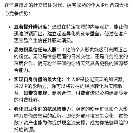
在信息爆炸的社交媒体时代，拥有成熟的
个人IP
具备四大核
心竞争优势：
显著提升辨识度：
通过在特定领域的内容深耕，能让你
迅速脱颖而出，建立起差异化的竞争壁垒，使潜在客户
更容易产生信任并驱动消费。
高效积累信任与人脉：
IP化的个人形象能吸引志同道合
的粉丝。无论是情感层面的日常交往，还是商务维度的
深度合作，拥有粉丝基础的你将天然具备更强的资源整
合能力。
实现自身价值的最大化：
个人IP是技能变现的加速器。
通过IP的影响力，你可以将过往的经验转化为实际收
益，如
带货变现
、商务合作、
付费咨询
以及构建高质量
的付费社群。
强化职业生涯的抗风险能力：
稳定的粉丝群体和个人影
响力是你最坚实的底牌。即便外部环境发生变化，这些
数字资产也能为你提供现金流支撑，成为你抵御风险的
托底资源。