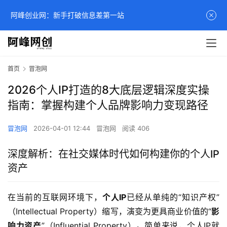
阿峰创业网：新手打破信息差第一站
首页
冒泡网
2026个人IP打造的8大底层逻辑深度实操
指南：掌握构建个人品牌影响力变现路径
冒泡网
2026-04-01 12:44
冒泡网
阅读 406
深度解析：在社交媒体时代如何构建你的个人IP
资产
在当前的互联网环境下，
个人IP
已经从单纯的“知识产权”
（Intellectual Property）缩写，演变为更具商业价值的“
影
响力资产
”（Influential Property）。简单来说，个人IP就