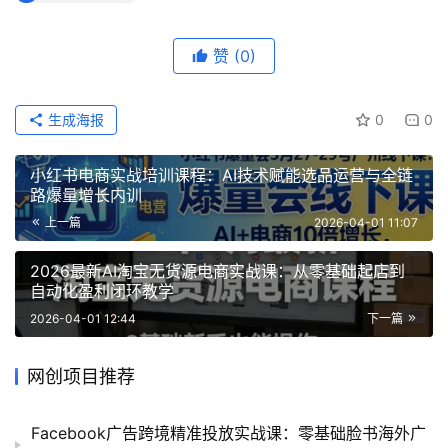
赞
(0)
生成海报
0
0
小红书电商实战培训课程：AI技术赋能选品运营与全链
路爆量增长内训
上一篇
2026-04-01 11:07
2026最新AI淘宝无货源电商实战课：从零基础起店到
自动化盈利闭环教学
2026-04-01 12:44
下一篇
网创项目推荐
Facebook广告跨境精准投放实战课：零基础脸书海外广