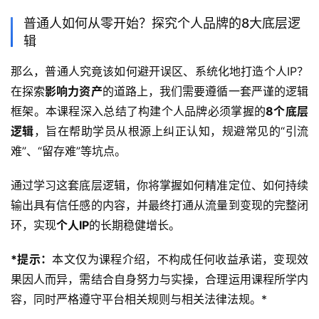
普通人如何从零开始？探究个人品牌的8大底层逻
辑
那么，普通人究竟该如何避开误区、系统化地打造个人IP？
在探索
影响力资产
的道路上，我们需要遵循一套严谨的逻辑
框架。本课程深入总结了构建个人品牌必须掌握的
8个底层
逻辑
，旨在帮助学员从根源上纠正认知，规避常见的“引流
难”、“留存难”等坑点。
通过学习这套底层逻辑，你将掌握如何精准定位、如何持续
输出具有信任感的内容，并最终打通从流量到变现的完整闭
环，实现
个人IP
的长期稳健增长。
*提示：
本文仅为课程介绍，不构成任何收益承诺，变现效
果因人而异，需结合自身努力与实操，合理运用课程所学内
容，同时严格遵守平台相关规则与相关法律法规。*