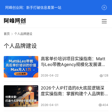
阿峰创业网：新手打破信息差第一站
首页
个人品牌建设
个人品牌建设
高客单价培训项目实操指南：Matt
与Leo带教Agency规模化发展课程
解析
2026-04-22
128
2026个人IP打造的8大底层逻辑深
度实操指南：掌握构建个人品牌影
响力变现路径
2026-04-01
404