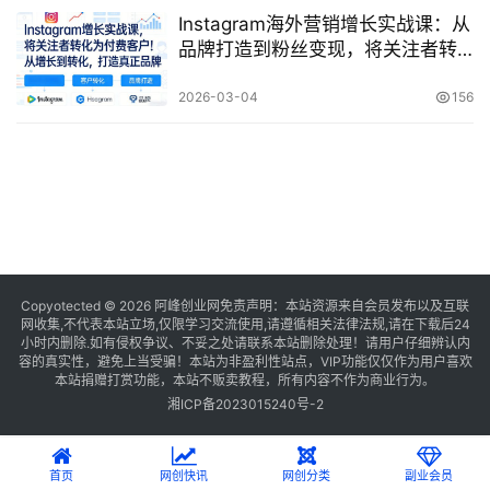
Instagram海外营销增长实战课：从
品牌打造到粉丝变现，将关注者转
化为付费客户的全攻略
2026-03-04
156
Copyotected © 2026
阿峰创业网
免责声明：本站资源来自会员发布以及互联
网收集,不代表本站立场,仅限学习交流使用,请遵循相关法律法规,请在下载后24
小时内删除.如有侵权争议、不妥之处请联系本站删除处理！请用户仔细辨认内
容的真实性，避免上当受骗！本站为非盈利性站点，VIP功能仅仅作为用户喜欢
本站捐赠打赏功能，本站不贩卖教程，所有内容不作为商业行为。
湘ICP备2023015240号-2
首页
网创快讯
网创分类
副业会员