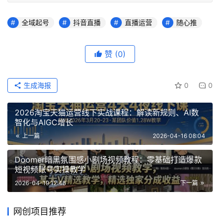
全域起号
抖音直播
直播运营
随心推
赞
(0)
生成海报
0
0
2026淘宝天猫运营线下实战课程：解读新规则、AI数
智化与AIGC增长
上一篇
2026-04-16 08:04
Doomer暗黑氛围感小剧场视频教程：零基础打造爆款
短视频账号实操教学
2026-04-19 12:48
下一篇
网创项目推荐