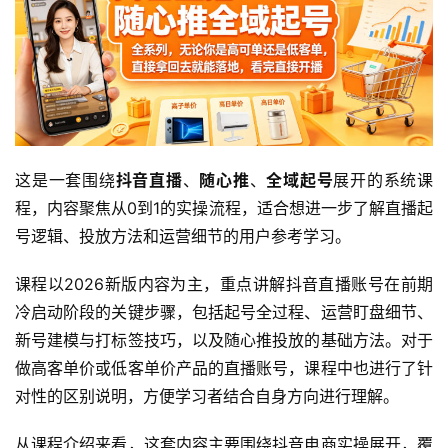
这是一套围绕
抖音直播
、
随心推
、
全域起号
展开的系统课
程，内容聚焦从0到1的实操流程，适合想进一步了解直播起
号逻辑、投放方法和运营细节的用户参考学习。
课程以2026新版内容为主，重点讲解抖音直播账号在前期
冷启动阶段的关键步骤，包括起号全过程、运营盯盘细节、
新号建模与打标签技巧，以及随心推投放的基础方法。对于
做高客单价或低客单价产品的直播账号，课程中也进行了针
对性的区别说明，方便学习者结合自身方向进行理解。
从课程介绍来看，这套内容主要围绕抖音电商实操展开，覆