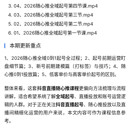
04、2026随心推全域起号第四节课.mp4
03、2026随心推全域起号第三节.mp4
02、2026随心推全域起号第二节.mp4
01、2026随心推全域起号第一节课.mp4
本期更新重点
1、2026随心推全域0到1起号全过程；2、起号前期运营盯
盘细节篇；3、新号前期建模篇（打标签）与技巧；4、随
心推0到1投放篇；5、低客单价与高客单价起号的区别。
整体来看，这套
抖音直播随心推课程
更偏向方法梳理与流程
讲解，适合希望系统了解
全域起号
、直播投放和账号运营逻
辑的人群。对于正在关注
抖音直播起号
、随心推投放以及直
播间精细化运营的用户来说，本文内容可作为课程信息参
考。