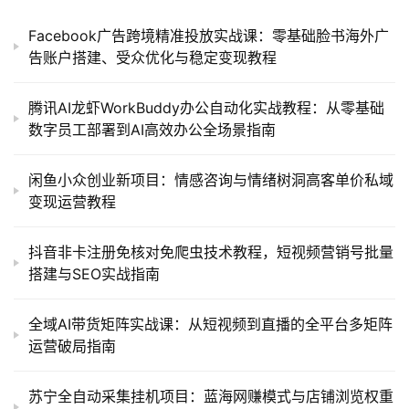
Facebook广告跨境精准投放实战课：零基础脸书海外广
告账户搭建、受众优化与稳定变现教程
腾讯AI龙虾WorkBuddy办公自动化实战教程：从零基础
数字员工部署到AI高效办公全场景指南
闲鱼小众创业新项目：情感咨询与情绪树洞高客单价私域
变现运营教程
抖音非卡注册免核对免爬虫技术教程，短视频营销号批量
搭建与SEO实战指南
全域AI带货矩阵实战课：从短视频到直播的全平台多矩阵
运营破局指南
苏宁全自动采集挂机项目：蓝海网赚模式与店铺浏览权重