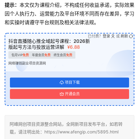
提示：
本文仅为课程介绍，不构成任何收益承诺，实际效果
因个人执行力、运营能力及平台环境不同而存在差异，学习
和实操时请遵守平台规则及相关法律法规。
已付费？
登录
或
刷新
抖音直播随心推全域起号课程：2026新
版起号方法与投放运营详解
¥6.88
包月VIP
免费
年度会员
免费
终生会员
免费
网络赚钱副业项目资源网
项目下载
开通会员
阿峰网创项目资源整合网站，全网新项目发布平台，如若转
载，请注明出处：https://www.afengip.com/5895.html