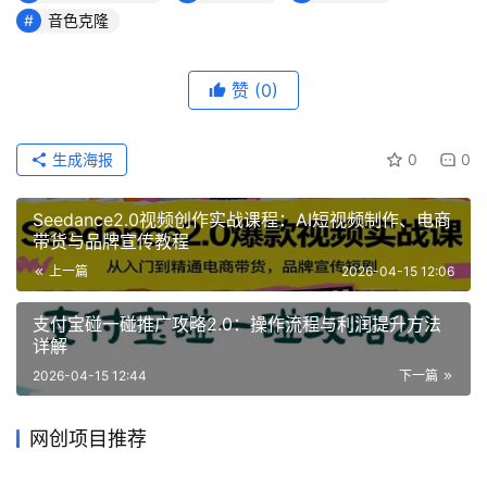
音色克隆
赞
(0)
生成海报
0
0
Seedance2.0视频创作实战课程：AI短视频制作、电商
带货与品牌宣传教程
上一篇
2026-04-15 12:06
支付宝碰一碰推广攻略2.0：操作流程与利润提升方法
详解
2026-04-15 12:44
下一篇
网创项目推荐