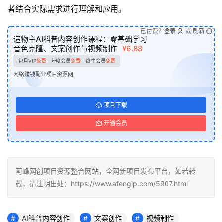
者结合实际需求进行理解和应用。
已付费？
登录
或
刷新
造物主AI科普内容创作课程：零基础学习
音色克隆、文案创作与视频制作
¥6.88
包月VIP
免费
年度会员
免费
终生会员
免费
网络赚钱副业项目资源网
项目下载
开通会员
阿峰网创项目资源整合网站，全网新项目发布平台，如若转
载，请注明出处：https://www.afengip.com/5907.html
AI科普内容创作
文案创作
视频制作