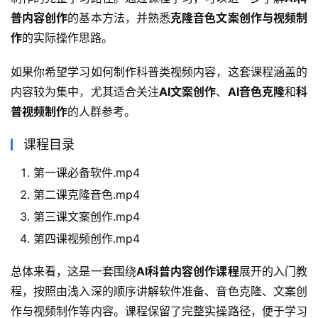
普内容创作
的基本方法，并熟悉
克隆音色文案创作与视频制
作
的实际操作思路。
如果你希望学习如何制作科普类视频内容，这套课程涵盖的
内容较为集中，尤其适合关注
AI文案创作
、
AI音色克隆
和
科
普视频制作
的人群参考。
课程目录
第一课必备软件.mp4
第二课克隆音色.mp4
第三课文案创作.mp4
第四课视频创作.mp4
总体来看，这是一套围绕
AI科普内容创作课程
展开的入门教
程，按照由浅入深的顺序讲解软件准备、音色克隆、文案创
作与视频制作等内容。课程保留了完整实操路径，便于学习