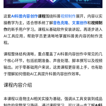
这套
AI科普内容创作
课程
围绕科普
视频制作
展开，内容以实
操教学为主，适合想系统了解
音色克隆
、
文案创作
和
视频制
作
的新手用户学习。课程从基础软件安装讲起，再逐步进入
AI工具应用，帮助学员更清晰地掌握科普类内容的制作流
程。
课程整体结构清晰，重点覆盖了AI科普内容创作中常见的几
个核心环节，包括前期准备、声音处理、脚本撰写以及视频
输出。对于零基础用户来说，这类课程更容易上手，也有助
于理解如何借助AI工具提升科普内容创作效率。
课程内容介绍
本课程以造物主AI相关实操为基础，强调从工具安装到成品
制作的完整学习路径。通过课程学习，可以进一步了解
AI科