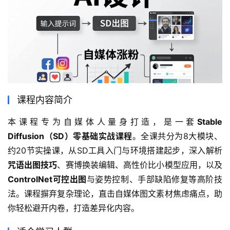
课程内容简介
本课程专为自媒体人量身打造，是一套
Stable 
Diffusion（SD）零基础实战课程
。全课共分为8大模块、
约20节实操课，从SD工具入门与环境搭建起步，深入解析
咒语出图技巧
、赛博换装编辑、高性价比小模型应用，以及
ControlNet可控出图
与姿势控制、手部缺陷修复等高阶技
法。课程摒弃复杂理论，直击自媒体图文素材焦虑痛点，助
你轻松避开内卷，打造差异化内容。