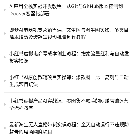
AI应用全栈实战开发教程：从Git与GitHub版本控制到
Docker容器化部署
即梦AI电商视觉营销售课：文生图与图生图实操，多类目
降本增效及爆款短视频批量制作教程
小红书虚拟电商零成本创业教程：搜索流量红利与自动发
货实操课
小红书AI原创教辅项目实操课：爆款图一比一复刻与自动
生成题目玩法
小红书虚拟产品AI实战课：零囤货不露脸的网赚店铺运营
全流程教学
最新淘宝无人直播带货实操教程：全天自动运行不违规防
封号的电商网赚项目