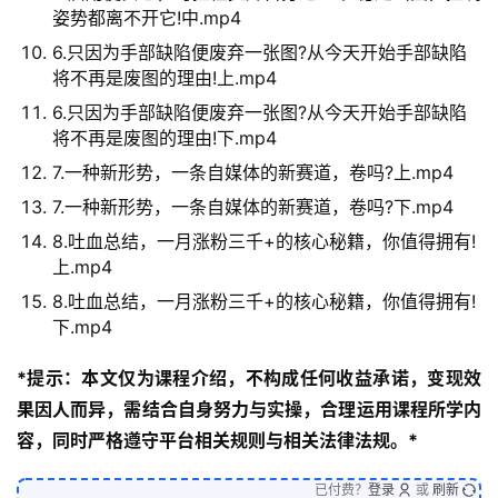
姿势都离不开它!中.mp4
6.只因为手部缺陷便废弃一张图?从今天开始手部缺陷
将不再是废图的理由!上.mp4
6.只因为手部缺陷便废弃一张图?从今天开始手部缺陷
将不再是废图的理由!下.mp4
7.一种新形势，一条自媒体的新赛道，卷吗?上.mp4
7.一种新形势，一条自媒体的新赛道，卷吗?下.mp4
8.吐血总结，一月涨粉三千+的核心秘籍，你值得拥有!
上.mp4
8.吐血总结，一月涨粉三千+的核心秘籍，你值得拥有!
下.mp4
*提示：本文仅为课程介绍，不构成任何收益承诺，变现效
果因人而异，需结合自身努力与实操，合理运用课程所学内
容，同时严格遵守平台相关规则与相关法律法规。*
已付费？
登录
或
刷新