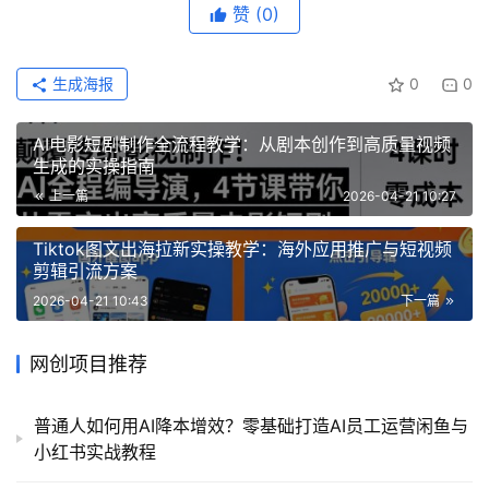
赞
(0)
生成海报
0
0
AI电影短剧制作全流程教学：从剧本创作到高质量视频
生成的实操指南
上一篇
2026-04-21 10:27
Tiktok图文出海拉新实操教学：海外应用推广与短视频
剪辑引流方案
2026-04-21 10:43
下一篇
网创项目推荐
普通人如何用AI降本增效？零基础打造AI员工运营闲鱼与
小红书实战教程