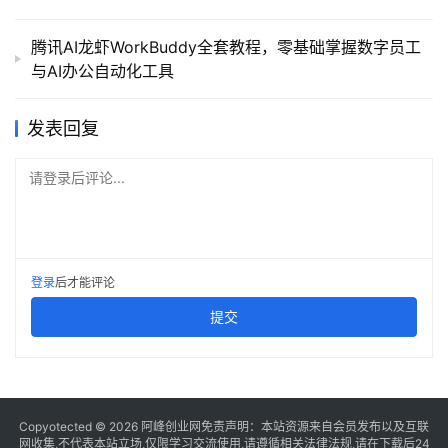
腾讯AI龙虾WorkBuddy全套教程，零基础掌握数字员工
与AI办公自动化工具
发表回复
请登录后评论...
登录
后才能评论
提交
Copyotected © 2026
阿峰创业网
免责声明：本站资源来自会员发布以及互联
网收集,不代表本站立场,仅限学习交流使用,请遵循相关法律法规,请在下载后24