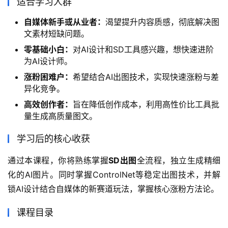
适合学习人群
自媒体新手或从业者：
渴望提升内容质感，彻底解决图
文素材短缺问题。
零基础小白：
对AI设计和SD工具感兴趣，想快速进阶
为AI设计师。
涨粉困难户：
希望结合AI出图技术，实现快速涨粉与差
异化竞争。
高效创作者：
旨在降低创作成本，利用高性价比工具批
量生成高质量图文。
学习后的核心收获
通过本课程，你将熟练掌握
SD出图
全流程，独立生成精细
化的AI图片。同时掌握ControlNet等稳定出图技术，并解
锁AI设计结合自媒体的新赛道玩法，掌握核心涨粉方法论。
课程目录