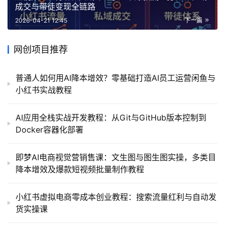
成交与带徒变现全链路
2026-04-21 12:45
下一篇
网创项目推荐
普通人如何用AI降本增效？零基础打造AI员工运营闲鱼与
小红书实战教程
AI应用全栈实战开发教程：从Git与GitHub版本控制到
Docker容器化部署
即梦AI电商视觉营销售课：文生图与图生图实操，多类目
降本增效及爆款短视频批量制作教程
小红书虚拟电商零成本创业教程：搜索流量红利与自动发
货实操课