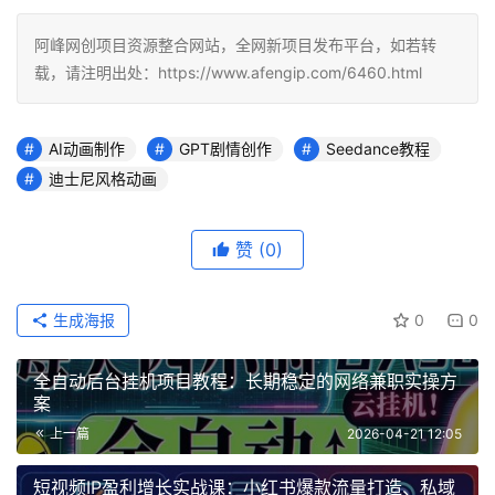
阿峰网创项目资源整合网站，全网新项目发布平台，如若转
载，请注明出处：https://www.afengip.com/6460.html
AI动画制作
GPT剧情创作
Seedance教程
迪士尼风格动画
赞
(0)
生成海报
0
0
全自动后台挂机项目教程：长期稳定的网络兼职实操方
案
上一篇
2026-04-21 12:05
短视频IP盈利增长实战课：小红书爆款流量打造、私域