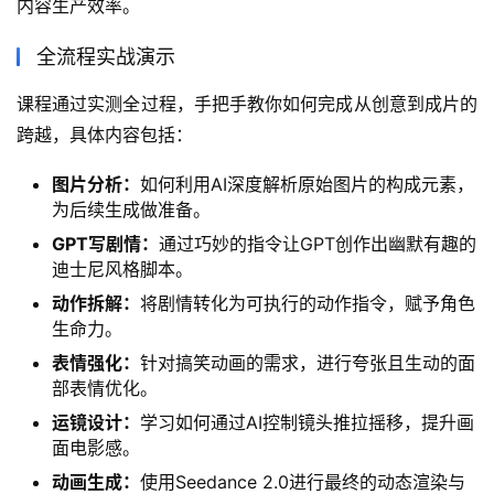
内容生产效率。
全流程实战演示
课程通过实测全过程，手把手教你如何完成从创意到成片的
跨越，具体内容包括：
图片分析：
如何利用AI深度解析原始图片的构成元素，
为后续生成做准备。
GPT写剧情：
通过巧妙的指令让GPT创作出幽默有趣的
迪士尼风格脚本。
动作拆解：
将剧情转化为可执行的动作指令，赋予角色
生命力。
表情强化：
针对搞笑动画的需求，进行夸张且生动的面
部表情优化。
运镜设计：
学习如何通过AI控制镜头推拉摇移，提升画
面电影感。
动画生成：
使用Seedance 2.0进行最终的动态渲染与