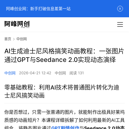
阿峰创业网：新手打破信息差第一站
首页
中创网
AI生成迪士尼风格搞笑动画教程：一张图片
通过GPT与Seedance 2.0实现动态演绎
中创网
2026-04-21 12:42
中创网
阅读 131
零基础教程：利用AI技术将普通图片转化为迪
士尼风搞笑动画
你是否想过，只需一张普通的图片，就能制作出极具好莱坞
质感的动画短片？本课程详细拆解了如何利用最新的AI工具
组合，将静态图片通过
GPT剧情创作
与
Seedance 2.0动态