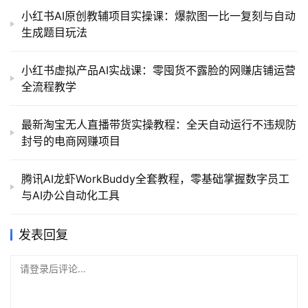
小红书AI原创教辅项目实操课：爆款图一比一复刻与自动
生成题目玩法
小红书虚拟产品AI实战课：零囤货不露脸的网赚店铺运营
全流程教学
最新淘宝无人直播带货实操教程：全天自动运行不违规防
封号的电商网赚项目
腾讯AI龙虾WorkBuddy全套教程，零基础掌握数字员工
与AI办公自动化工具
发表回复
请登录后评论...