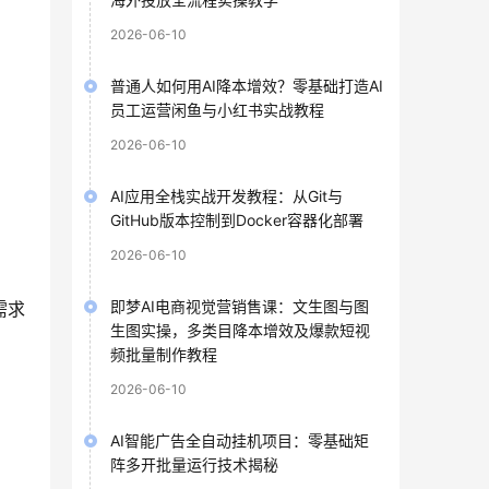
2026-06-10
普通人如何用AI降本增效？零基础打造AI
员工运营闲鱼与小红书实战教程
2026-06-10
AI应用全栈实战开发教程：从Git与
GitHub版本控制到Docker容器化部署
2026-06-10
即梦AI电商视觉营销售课：文生图与图
需求
生图实操，多类目降本增效及爆款短视
频批量制作教程
2026-06-10
AI智能广告全自动挂机项目：零基础矩
阵多开批量运行技术揭秘