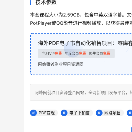
技术参数
本套课程大小为2.59GB，包含中英双语字幕。
PotPlayer或QQ影音进行视频播放，以获得最
海外PDF电子书自动化销售项目：零库
包月VIP
免费
年度会员
免费
终生会员
免费
网络赚钱副业项目资源网
阿峰网创项目资源整合网站，全网新项目发布平台，如若转载，请注明
PDF变现
电子书销售
网赚项目