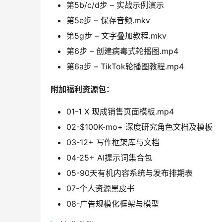
第5b/c/d步 – 实战示例演示
第5e步 – 保存音频.mkv
第5g步 – 文字叠加教程.mkv
第6步 – 创建病毒式轮播图.mp4
第6a步 – TikTok轮播图教程.mp4
附加福利资源包：
01-1 X 现成销售页面模板.mp4
02-$100K-mo+ 深度研究角色文档及模板
03-12+ 写作框架库与文档
04-25+ AI提示词集合包
05-90天有机内容系统与发布排期表
07-个人资源黑皮书
08-广告规模化框架与模型