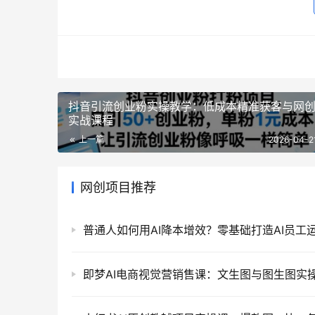
抖音引流创业粉实操教学：低成本精准获客与网
实战课程
上一篇
2026-04-2
网创项目推荐