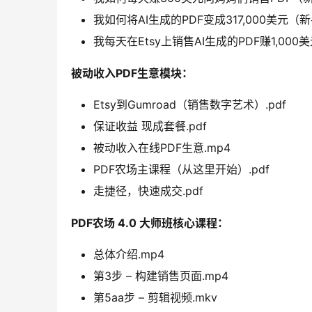
我如何将AI生成的PDF变成317,000美元（新
我每天在Etsy上销售AI生成的PDF赚1,000
被动收入PDF生意模块：
Etsy到Gumroad（销售数字艺术）.pdf
保证收益 现成套餐.pdf
被动收入在线PDF生意.mp4
PDF农场主课程（从这里开始）.pdf
走捷径，快速成交.pdf
PDF农场 4.0 大师班核心课程：
总体介绍.mp4
第3步 – 构建销售页面.mp4
第5aa步 – 剪辑视频.mkv