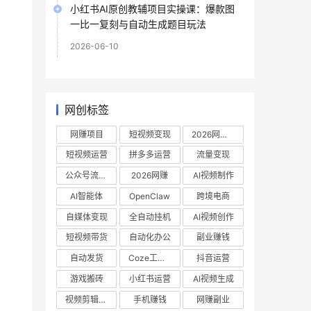
小红书AI原创教辅项目实操课：爆款图
一比一复刻与自动生成题目玩法
2026-06-10
网创标签
网赚项目
短视频变现
2026网赚项目
短视频运营
拼多多运营
流量变现
公众号流量主
2026网赚
AI视频制作
AI智能体
OpenClaw
跨境电商
自媒体变现
全自动挂机
AI视频创作
短视频带货
自动化办公
副业赚钱
自动发货
Coze工作流
抖音运营
游戏搬砖
小红书运营
AI视频生成
视频剪辑教程
手机赚钱
网赚副业