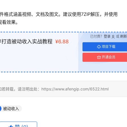
文件格式涵盖视频、文档及图文。建议使用7ZIP解压，并使用
佳观看效果。
已付费？
登录
或
刷新
存打造被动收入实战教程
¥6.88
项目下载
开通会员
出处：https://www.afengip.com/6522.html
被动收入