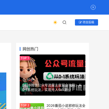
项目投稿
网创热门
10.6K
2026微信公众号流量主变现全攻略：从
0-1系统玩法，实现月入5k+副业
2026番茄小说邪修玩法全