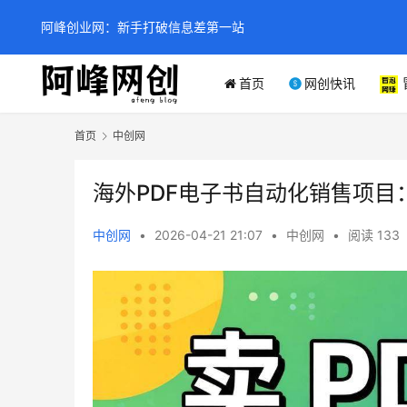
阿峰创业网：新手打破信息差第一站
首页
网创快讯
首页
中创网
海外PDF电子书自动化销售项
中创网
•
2026-04-21 21:07
•
中创网
•
阅读 133