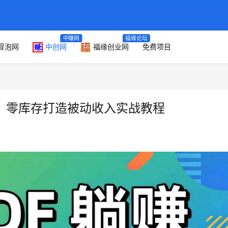
中赚网
福缘论坛
冒泡网
中创网
福缘创业网
免费项目
目：零库存打造被动收入实战教程