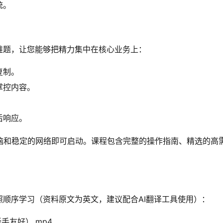
统。
难题，让您能够把精力集中在核心业务上：
复制。
掌控内容。
。
后响应。
脑和稳定的网络即可启动。课程包含完整的操作指南、精选的高
顺序学习（资料原文为英文，建议配合AI翻译工具使用）：
手友好）.mp4