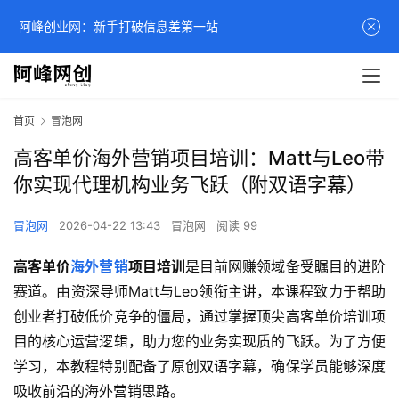
阿峰创业网：新手打破信息差第一站
首页
冒泡网
高客单价海外营销项目培训：Matt与Leo带
你实现代理机构业务飞跃（附双语字幕）
冒泡网
2026-04-22 13:43
冒泡网
阅读 99
高客单价
海外营销
项目培训
是目前网赚领域备受瞩目的进阶
赛道。由资深导师Matt与Leo领衔主讲，本课程致力于帮助
创业者打破低价竞争的僵局，通过掌握顶尖高客单价培训项
目的核心运营逻辑，助力您的业务实现质的飞跃。为了方便
学习，本教程特别配备了原创双语字幕，确保学员能够深度
吸收前沿的海外营销思路。