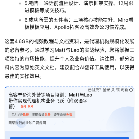
5.销售：通话前流程设计、演示框架实操、12周跟
进模板等成交技巧。
6.成功所需的五件事：三项核心技能提升、Miro看
板模板应用、Apollo拓客及高效办公习惯养成。
这套4.6GB的视频教程与文档资料，是代理机构规模化发展
的必备参考。通过学习Matt与Leo的实战经验，您将掌握三
项独特的市场技能，提升个人及业务价值。请注意，部分资
料内容为原始英文文档，建议配合AI翻译工具使用，以获得
最佳的实操效果。
已付费？
登录
或
刷新
高客单价海外营销项目培训：Matt与Leo
带你实现代理机构业务飞跃（附双语字
幕）
¥6.88
包月VIP
免费
年度会员
免费
终生会员
免费
网络赚钱副业项目资源网