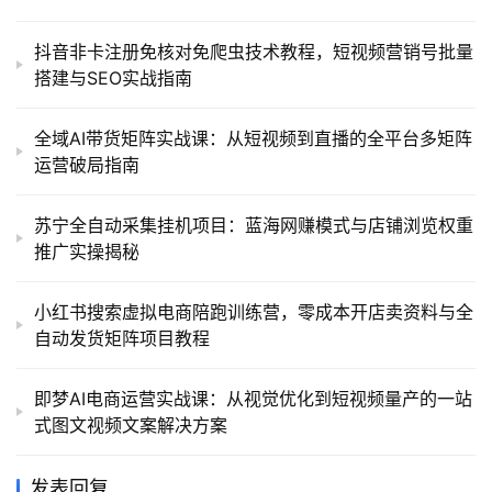
抖音非卡注册免核对免爬虫技术教程，短视频营销号批量
搭建与SEO实战指南
全域AI带货矩阵实战课：从短视频到直播的全平台多矩阵
运营破局指南
苏宁全自动采集挂机项目：蓝海网赚模式与店铺浏览权重
推广实操揭秘
小红书搜索虚拟电商陪跑训练营，零成本开店卖资料与全
自动发货矩阵项目教程
即梦AI电商运营实战课：从视觉优化到短视频量产的一站
式图文视频文案解决方案
发表回复