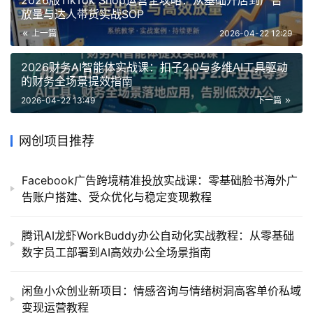
放量与达人带货实战SOP
上一篇
2026-04-22 12:29
2026财务AI智能体实战课：扣子2.0与多维AI工具驱动
的财务全场景提效指南
2026-04-22 13:49
下一篇
网创项目推荐
Facebook广告跨境精准投放实战课：零基础脸书海外广
告账户搭建、受众优化与稳定变现教程
腾讯AI龙虾WorkBuddy办公自动化实战教程：从零基础
数字员工部署到AI高效办公全场景指南
闲鱼小众创业新项目：情感咨询与情绪树洞高客单价私域
变现运营教程