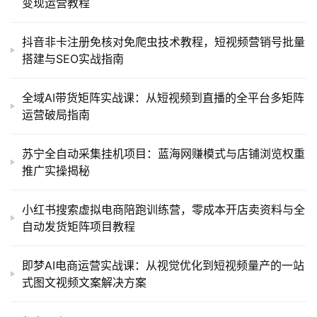
变现运营教程
抖音非卡注册免核对免爬虫技术教程，短视频营销号批量
搭建与SEO实战指南
全域AI带货矩阵实战课：从短视频到直播的全平台多矩阵
运营破局指南
苏宁全自动采集挂机项目：蓝海网赚模式与店铺浏览权重
推广实操揭秘
小红书搜索虚拟电商陪跑训练营，零成本开店卖资料与全
自动发货矩阵项目教程
即梦AI电商运营实战课：从视觉优化到短视频量产的一站
式图文视频文案解决方案