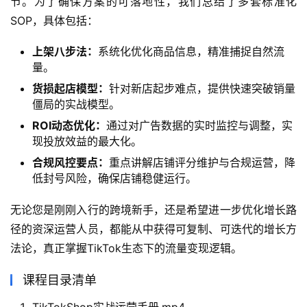
节。为了确保方案的可落地性，我们总结了多套标准化
SOP，具体包括：
上架八步法：
系统化优化商品信息，精准捕捉自然流
量。
货损起店模型：
针对新店起步难点，提供快速突破销量
僵局的实战模型。
ROI动态优化：
通过对广告数据的实时监控与调整，实
现投放效益的最大化。
合规风控要点：
重点讲解店铺评分维护与合规运营，降
低封号风险，确保店铺稳健运行。
无论您是刚刚入行的跨境新手，还是希望进一步优化增长路
径的资深运营人员，都能从中获得可复制、可迭代的增长方
法论，真正掌握TikTok生态下的流量变现逻辑。
课程目录清单
TikTokShop实战运营手册.mp4