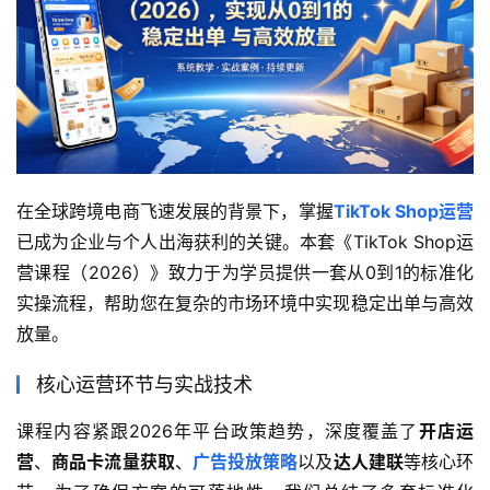
在全球跨境电商飞速发展的背景下，掌握
TikTok Shop运营
已成为企业与个人出海获利的关键。本套《TikTok Shop运
营课程（2026）》致力于为学员提供一套从0到1的标准化
实操流程，帮助您在复杂的市场环境中实现稳定出单与高效
放量。
核心运营环节与实战技术
课程内容紧跟2026年平台政策趋势，深度覆盖了
开店运
营
、
商品卡流量获取
、
广告投放策略
以及
达人建联
等核心环