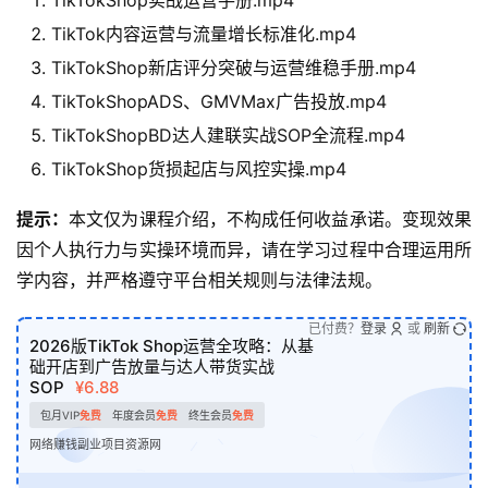
TikTok内容运营与流量增长标准化.mp4
TikTokShop新店评分突破与运营维稳手册.mp4
TikTokShopADS、GMVMax广告投放.mp4
TikTokShopBD达人建联实战SOP全流程.mp4
TikTokShop货损起店与风控实操.mp4
提示：
本文仅为课程介绍，不构成任何收益承诺。变现效果
因个人执行力与实操环境而异，请在学习过程中合理运用所
学内容，并严格遵守平台相关规则与法律法规。
已付费？
登录
或
刷新
2026版TikTok Shop运营全攻略：从基
础开店到广告放量与达人带货实战
SOP
¥6.88
包月VIP
免费
年度会员
免费
终生会员
免费
网络赚钱副业项目资源网