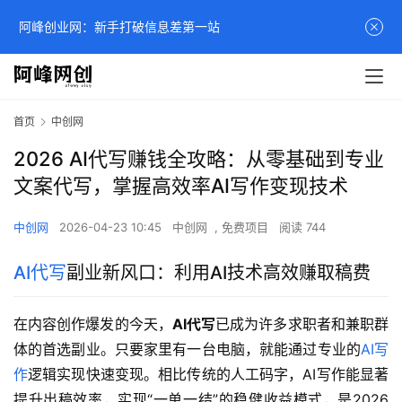
阿峰创业网：新手打破信息差第一站
首页
中创网
2026 AI代写赚钱全攻略：从零基础到专业
文案代写，掌握高效率AI写作变现技术
中创网
2026-04-23 10:45
中创网
,
免费项目
阅读 744
AI代写
副业新风口：利用AI技术高效赚取稿费
在内容创作爆发的今天，
AI代写
已成为许多求职者和兼职群
体的首选副业。只要家里有一台电脑，就能通过专业的
AI写
作
逻辑实现快速变现。相比传统的人工码字，AI写作能显著
提升出稿效率，实现“一单一结”的稳健收益模式，是2026