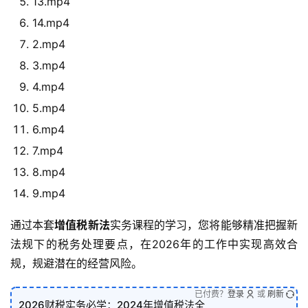
13.mp4
14.mp4
2.mp4
3.mp4
4.mp4
5.mp4
6.mp4
7.mp4
8.mp4
9.mp4
通过本套
增值税新法
实务课程的学习，您将能够精准把握新
法规下的税务处理要点，在2026年的工作中实现高效合
规，规避潜在的经营风险。
已付费？
登录
或
刷新
2026财税实务必学：2024年增值税法全