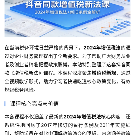
在当前税务环境日益严格的背景下，
2024年增值税法
的通
过对企业财务管理提出了全新要求。为了帮助广大财务从业
者及创业者精准把握政策脉搏，本站特别整理了这套抖音同
款《增值税新法》课程。本课程深度聚焦
增值税新规
，通过
全视频教学形式，助力学习者快速吃透核心政策变化，有效
规避税务风险。
课程核心亮点与价值
本套课程不仅涵盖了最新的
2024年增值税法
核心内容，还
系统性地回顾了2017年修订的暂行条例及2011年实施细
则，帮助学员在对比中理解政策演变的逻辑。内容涵盖政策