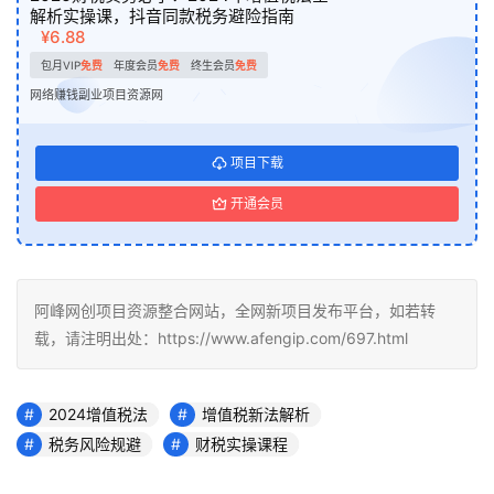
解析实操课，抖音同款税务避险指南
¥6.88
包月VIP
免费
年度会员
免费
终生会员
免费
网络赚钱副业项目资源网
项目下载
开通会员
阿峰网创项目资源整合网站，全网新项目发布平台，如若转
载，请注明出处：https://www.afengip.com/697.html
2024增值税法
增值税新法解析
税务风险规避
财税实操课程