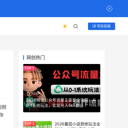
项目投稿
网创热门
10.6K
2026微信公众号流量主变现全攻略：从
0-1系统玩法，实现月入5k+副业
的创
你
2026番茄小说邪修玩法全