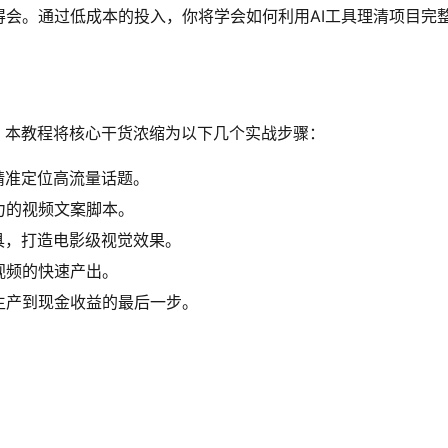
会。通过低成本的投入，你将学会如何利用AI工具理清项目完
，本教程将核心干货浓缩为以下几个实战步骤：
精准定位高流量话题。
力的视频文案脚本。
具，打造电影级视觉效果。
视频的快速产出。
生产到现金收益的最后一步。