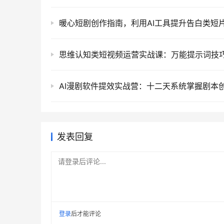
发表回复
请登录后评论...
登录
后才能评论