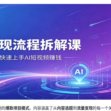
刻的
爆款项目模式
。内容涵盖了从
内容选题
到
流量变现
的每一个