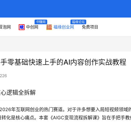
中赚网
福缘论坛
冒泡网
中创网
福缘创业网
免费项目
新手零基础快速上手的AI内容创作实战教程
226
核心逻辑全拆解
2026年互联网创业的热门赛道。对于许多想要入局短视频领域
量转化是核心痛点。本套《AIGC变现流程拆解课》旨在手把手教