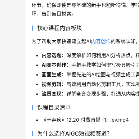
环节，确保即使是零基础的新手也能听得懂、学得
环，告别盲目摸索。
核心课程内容板块
为了帮助大家快速建立起AI
内容创作
的系统认知
内容选题：
深度解析如何利用AI分析热点，
AI脚本创作：
手把手教学如何撰写极具吸引
画面生成：
掌握先进的AI绘图与视频生成工
视频剪辑：
高效利用自动化剪辑工具，实现
流量变现：
详解全套变现步骤，打通从内容
课程目录清单
《辛弃疾》12.20 付费直播 (1) _ev.mp4
为什么选择AIGC短视频赛道？