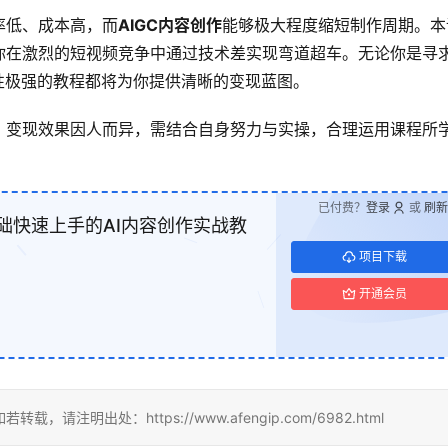
率低、成本高，而
AIGC内容创作
能够极大程度缩短制作周期。本
你在激烈的短视频竞争中通过技术差实现弯道超车。无论你是寻
性极强的教程都将为你提供清晰的变现蓝图。
，变现效果因人而异，需结合自身努力与实操，合理运用课程所
已付费？
登录
或
刷新
础快速上手的AI内容创作实战教
项目下载
开通会员
明出处：https://www.afengip.com/6982.html