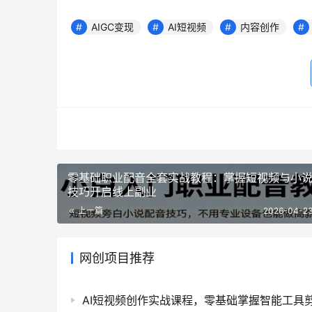
AIGC变现
AI短视频
内容创作
零基础职业配音全套实战教程：掌握短视频与小
技巧开启线上副业
上一篇
2026-04-23
网创项目推荐