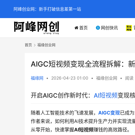
阿峰创业网：新手打破信息差第一站
首页
网创快讯
首页
福缘创业网
AIGC短视频变现全流程拆解：
福缘网
•
2026-04-23 01:00
•
福缘创业网
•
阅读 
开启AIGC创作新时代：
AI短视频
变现
随着人工智能技术的飞速发展，
AIGC变现
已成为
作者来说，如何利用AI技术提升生产力并实现流
从零开始，快速掌握
AI短视频
赚钱的高效路径。