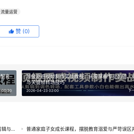
流量运营
赞
(0)
说配音
顶级质感视频制作实战教程：从零掌握专业剪辑、
与关键帧转场技巧
 00:30
2026-04-23 02:00
下
AI短视频创作实战课程，零基础掌握智能工具剪辑与短剧口播视频制作技巧