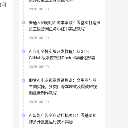
整闭
2026-06-10
普通人如何用AI降本增效？零基础打造AI
员工运营闲鱼与小红书实战教程
2026-06-10
AI应用全栈实战开发教程：从Git与
GitHub版本控制到Docker容器化部署
2026-06-10
即梦AI电商视觉营销售课：文生图与图
生图实操，多类目降本增效及爆款短视
频批量制作教程
2026-06-10
AI智能广告全自动挂机项目：零基础矩
阵多开批量运行技术揭秘