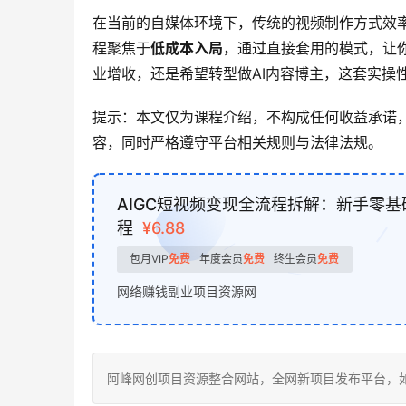
在当前的自媒体环境下，传统的视频制作方式效
程聚焦于
低成本入局
，通过直接套用的模式，让
业增收，还是希望转型做AI内容博主，这套实操
提示：本文仅为课程介绍，不构成任何收益承诺
容，同时严格遵守平台相关规则与法律法规。
AIGC短视频变现全流程拆解：新手零基
程
¥6.88
包月VIP
免费
年度会员
免费
终生会员
免费
网络赚钱副业项目资源网
阿峰网创项目资源整合网站，全网新项目发布平台，如若转载，请注