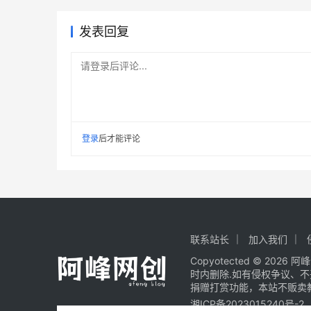
发表回复
请登录后评论...
登录
后才能评论
联系站长
加入我们
Copyotected © 2026
阿峰
时内删除.如有侵权争议、
捐赠打赏功能，本站不贩卖
湘ICP备2023015240号-2