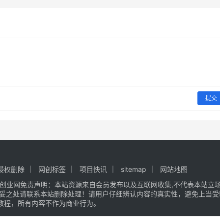
提交
侵权删除
网创标签
项目快讯
sitemap
网站地图
创业网
免责声明：本站资源来自会员发布以及互联网收集,不代表本站立场,
不妥之处请联系本站删除处理！请用户仔细辨认内容的真实性，避免上当受
教程，所有内容不作为商业行为。