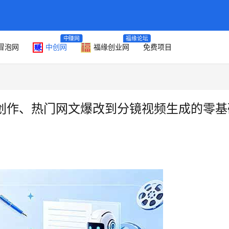
中赚网
福缘论坛
冒泡网
中创网
福缘创业网
免费项目
说创作、热门网文爆改到分镜视频生成的零基