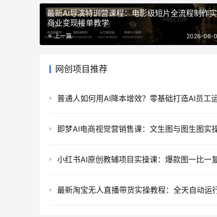
最新AI导演特训营课程：电影级短片全流程制作
商业变现接单教学
上一篇
2026-06-0
网创项目推荐