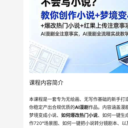
课程内容简介
本课程是一套专为无绘画、无写作基础的新手打
你稳定产出合规优质的
AI漫剧
作品。内容涵盖漫
梦境变成小说、
如何爆改热门小说
、如何一键生
作720°场景图、如何一键把小说转分镜剧本、