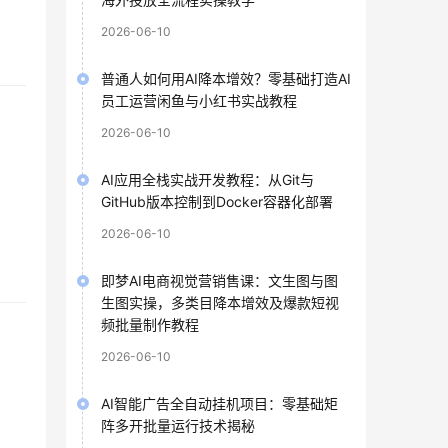
2026-06-10
普通人如何用AI降本增效？零基础打造AI
员工运营闲鱼与小红书实战教程
2026-06-10
AI应用全栈实战开发教程：从Git与
GitHub版本控制到Docker容器化部署
2026-06-10
即梦AI电商视觉营销售课：文生图与图
生图实操，多类目降本增效及爆款短视
频批量制作教程
2026-06-10
AI智能广告全自动挂机项目：零基础矩
阵多开批量运行技术揭秘