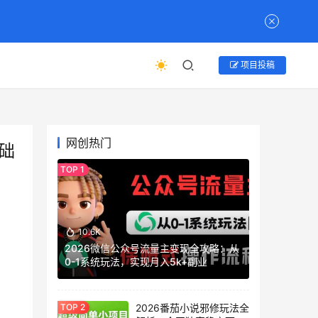
项目投稿
网创热门
础
10.6K
2026微信公众号流量主变现全攻略：从
0-1系统玩法，实现月入5k+副业
2026番茄小说邪修玩法全