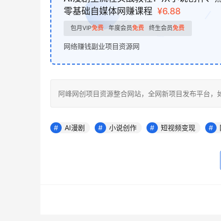
零基础自媒体网赚课程
¥6.88
包月VIP
免费
年度会员
免费
终生会员
免费
网络赚钱副业项目资源网
阿峰网创项目资源整合网站，全网新项目发布平台，如若转载，请注
AI漫剧
小说创作
短视频变现