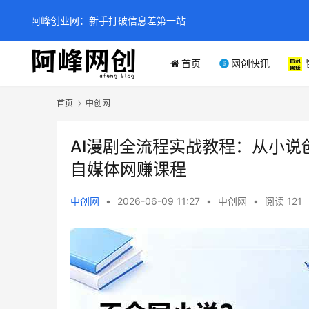
阿峰创业网：新手打破信息差第一站
首页
网创快讯
首页
中创网
AI漫剧全流程实战教程：从小
自媒体网赚课程
中创网
•
2026-06-09 11:27
•
中创网
•
阅读 121