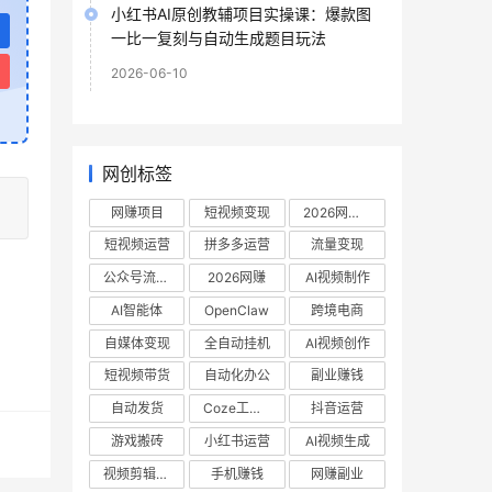
小红书AI原创教辅项目实操课：爆款图
一比一复刻与自动生成题目玩法
2026-06-10
网创标签
网赚项目
短视频变现
2026网赚项目
短视频运营
拼多多运营
流量变现
公众号流量主
2026网赚
AI视频制作
AI智能体
OpenClaw
跨境电商
自媒体变现
全自动挂机
AI视频创作
短视频带货
自动化办公
副业赚钱
自动发货
Coze工作流
抖音运营
游戏搬砖
小红书运营
AI视频生成
视频剪辑教程
手机赚钱
网赚副业