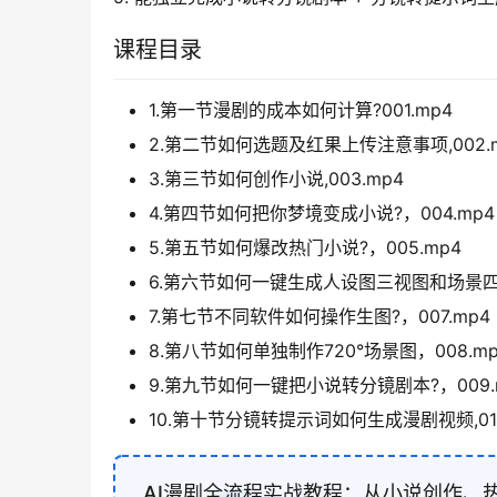
课程目录
1.第一节漫剧的成本如何计算?001.mp4
2.第二节如何选题及红果上传注意事项,002.
3.第三节如何创作小说,003.mp4
4.第四节如何把你梦境变成小说?，004.mp4
5.第五节如何爆改热门小说?，005.mp4
6.第六节如何一键生成人设图三视图和场景四宫
7.第七节不同软件如何操作生图?，007.mp4
8.第八节如何单独制作720°场景图，008.mp
9.第九节如何一键把小说转分镜剧本?，009.
10.第十节分镜转提示词如何生成漫剧视频,010
AI漫剧全流程实战教程：从小说创作、