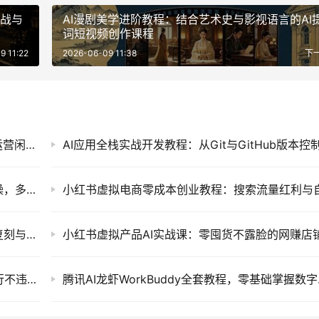
实战与
AI漫剧美学进阶教程：结合艺术史与影视语言的AI
词短视频创作课程
9 11:22
2026-06-09 11:38
下
普通人如何用AI降本增效？零基础打造AI员工运营闲鱼与小红书实战教程
即梦AI电商视觉营销售课：文生图与图生图实操，多类目降本增效及爆款短视频批量制作教程
小红书AI原创教辅项目实操课：爆款图一比一复刻与自动生成题目玩法
最新淘宝无人直播带货实操教程：全天自动运行不违规防封号的电商网赚项目
腾讯AI龙