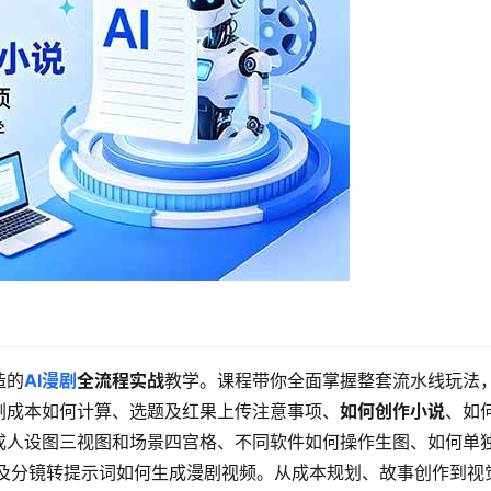
造的
AI漫剧
全流程实战
教学。课程带你全面掌握整套流水线玩法
剧成本如何计算、选题及红果上传注意事项、
如何创作小说
、如
成人设图三视图和场景四宫格、不同软件如何操作生图、如何单
以及分镜转提示词如何生成漫剧视频。从成本规划、故事创作到视