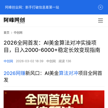
阿峰创业网：新手打破信息差第一站
首页
中创网
2026全网首发：AI美金算法对冲实操项
目，日入2000-6000+稳定长效变现指南
中创网
2026-03-02 18:39
中创网
阅读 136
2026网赚
新风口：AI美金
算法对冲
项目全网首
发