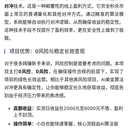
对冲
技术。这是一种颠覆性的线上盈利方式，它完全秒杀市
面上常见的普通量化和其他对冲方式。通过精准的算法模
型，系统能够自动执行对冲逻辑，从而确保收益的稳定性。
这种技术手段不仅提升了盈利效率，更在安全性上做到了极
致。
项目优势：0风险与稳定长效变现
对于很多网赚新手来说，风险控制是首要考虑的问题。本项
目主打
0风控
、
0风险
，在确保操作合规的前提下，实现了
项目的绿色长效运营。相比于其他高风险项目，AI美金算法
对冲更具有确定性，让你能够稳定长久地获取收益，彻底告
别由于经济压力带来的焦虑感。
高额收益：
实测日收益在2000元至6000元不等，盈利
上不封顶。
操作简单：
小白也能快速掌握，核心流程由AI算法驱