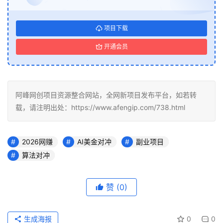
项目下载
开通会员
阿峰网创项目资源整合网站，全网新项目发布平台，如若转
载，请注明出处：https://www.afengip.com/738.html
2026网赚
AI美金对冲
副业项目
算法对冲
赞
(0)
生成海报
0
0