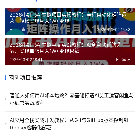
2026小红书AI虚拟项目实操教程：全程自动化矩阵运
营，轻松实现月入1W+变现
上一篇
2026-03-02 15:43
2026小红书AI虚拟电商实战教程：AI全自动辅助选
品，实现单店月入1W+变现秘籍
2026-03-02 18:41
下一篇
网创项目推荐
普通人如何用AI降本增效？零基础打造AI员工运营闲鱼与
小红书实战教程
AI应用全栈实战开发教程：从Git与GitHub版本控制到
Docker容器化部署