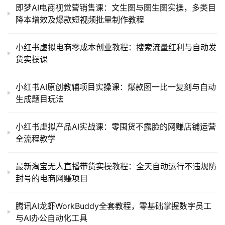
即梦AI电商视觉营销售课：文生图与图生图实操，多类目
降本增效及爆款短视频批量制作教程
小红书虚拟电商零成本创业教程：搜索流量红利与自动发
货实操课
小红书AI原创教辅项目实操课：爆款图一比一复刻与自动
生成题目玩法
小红书虚拟产品AI实战课：零囤货不露脸的网赚店铺运营
全流程教学
最新淘宝无人直播带货实操教程：全天自动运行不违规防
封号的电商网赚项目
腾讯AI龙虾WorkBuddy全套教程，零基础掌握数字员工
与AI办公自动化工具