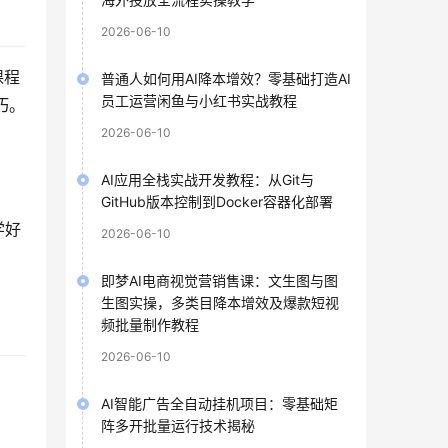
2026-06-10
课程
普通人如何用AI降本增效？零基础打造AI
员工运营闲鱼与小红书实战教程
巧。
2026-06-10
AI应用全栈实战开发教程：从Git与
GitHub版本控制到Docker容器化部署
学好
2026-06-10
即梦AI电商视觉营销售课：文生图与图
。
生图实操，多类目降本增效及爆款短视
频批量制作教程
2026-06-10
AI智能广告全自动挂机项目：零基础矩
阵多开批量运行技术揭秘