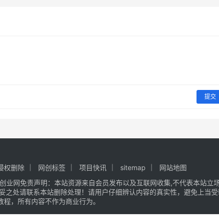
提交
侵权删除
网创标签
项目快讯
sitemap
网站地图
创业网
免责声明：本站资源来自会员发布以及互联网收集,不代表本站立场,
不妥之处请联系本站删除处理！请用户仔细辨认内容的真实性，避免上当受
教程，所有内容不作为商业行为。