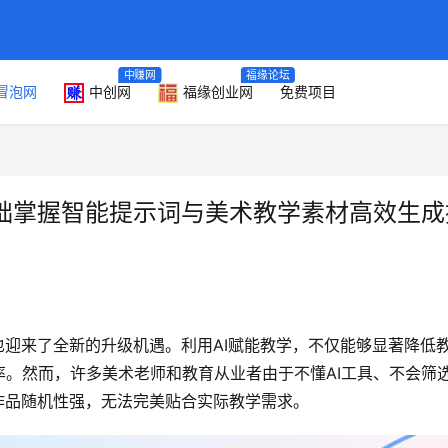
中赚网
福缘论坛
冒泡网
中创网
福缘创业网
免费项目
基础掌握智能提示词与美术教学素材高效生成
也迎来了全新的升级机遇。利用AI赋能教学，不仅能够显著降低
。然而，许多美术老师和教育从业者由于不懂AI工具、不会筛
作品随机性强，无法完美贴合实际教学需求。