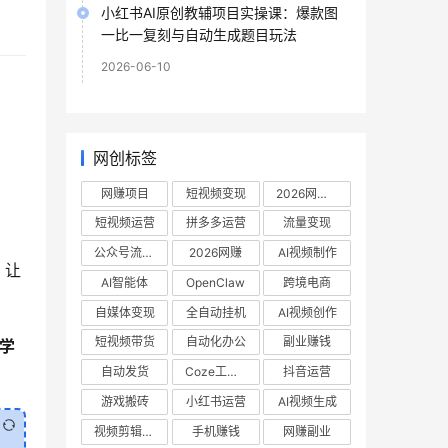
小红书AI原创教辅项目实操课：爆款图
一比一复刻与自动生成题目玩法
2026-06-10
网创标签
网赚项目
短视频变现
2026网赚项目
短视频运营
拼多多运营
流量变现
公众号流量主
2026网赚
AI视频制作
，让
AI智能体
OpenClaw
跨境电商
自媒体变现
全自动挂机
AI视频创作
短视频带货
自动化办公
副业赚钱
学
自动发货
Coze工作流
抖音运营
游戏搬砖
小红书运营
AI视频生成
视频剪辑教程
手机赚钱
网赚副业