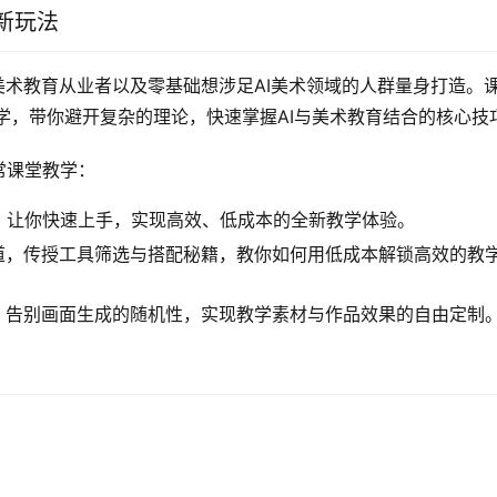
新玩法
美术教育从业者以及零基础想涉足AI美术领域的人群量身打造。
学，带你避开复杂的理论，快速掌握AI与美术教育结合的核心技
常课堂教学：
，让你快速上手，实现高效、低成本的全新教学体验。
渠道，传授工具筛选与搭配秘籍，教你如何用低成本解锁高效的教
I，告别画面生成的随机性，实现教学素材与作品效果的自由定制