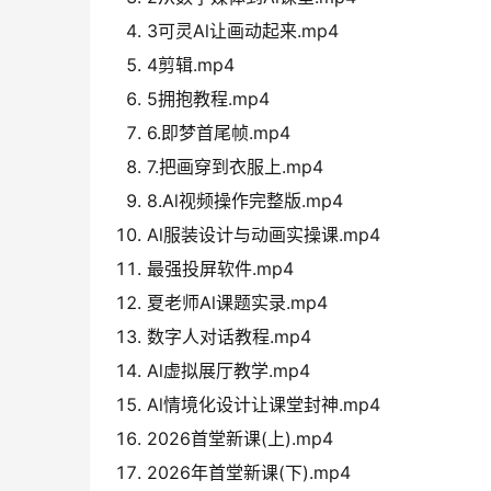
3可灵Al让画动起来.mp4
4剪辑.mp4
5拥抱教程.mp4
6.即梦首尾帧.mp4
7.把画穿到衣服上.mp4
8.Al视频操作完整版.mp4
Al服装设计与动画实操课.mp4
最强投屏软件.mp4
夏老师Al课题实录.mp4
数字人对话教程.mp4
Al虚拟展厅教学.mp4
Al情境化设计让课堂封神.mp4
2026首堂新课(上).mp4
2026年首堂新课(下).mp4