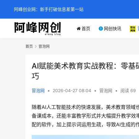
阿峰创业网：新手打破信息差第一站
首页
网创快讯
首页
冒泡网
AI赋能美术教育实战教程：零
巧
冒泡网
•
2026-04-27 08:04
•
冒泡网
•
阅读 69
随着AI人工智能技术的快速发展，美术教育领域
备课成本，还能丰富教学形式并大幅提升教学效率
配的软件，加上提示词运用生疏，导致AI生成的