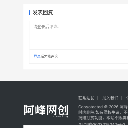
发表回复
请登录后评论...
登录
后才能评论
联系站长
加入我们
Copyotected © 2026
阿峰
时内删除.如有侵权争议、
捐赠打赏功能，本站不贩卖
湘ICP备2023015240号-2