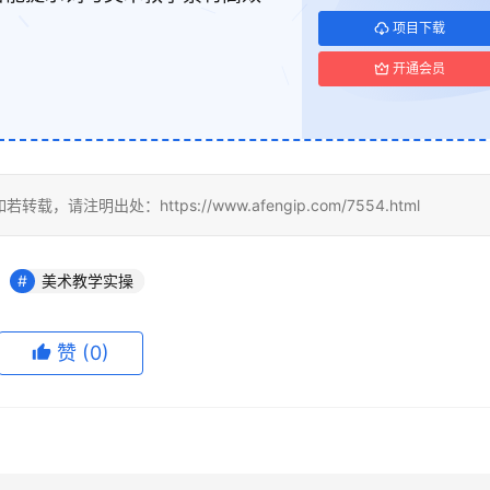
项目下载
开通会员
明出处：https://www.afengip.com/7554.html
美术教学实操
赞
(0)