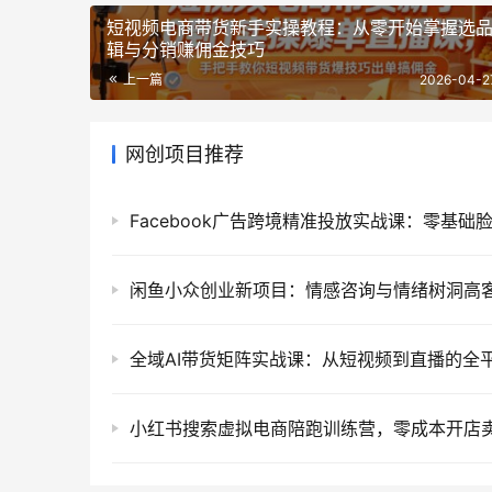
短视频电商带货新手实操教程：从零开始掌握选
辑与分销赚佣金技巧
上一篇
2026-04-2
网创项目推荐