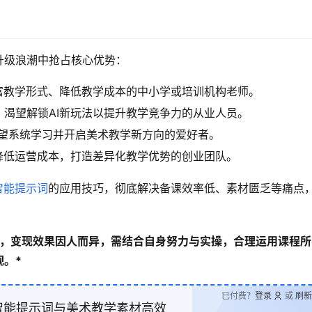
升级浪潮中抢占核心优势：
富教学形式、降低教学成本的中小学或培训机构老师。
，渴望解锁AI新玩法以提升教学竞争力的从业人员。
，希望系统学习并开启美术教学新方向的爱好者。
降低运营成本，打造差异化教学优势的创业团队。
智能提示词
的应用技巧，彻底解决备课效率低、素材匮乏等痛点
诺，变现效果因人而异，需结合自身努力与实操，合理运用课程所
。*
已付费？
登录
或
刷新
智能提示词与美术教学素材高效