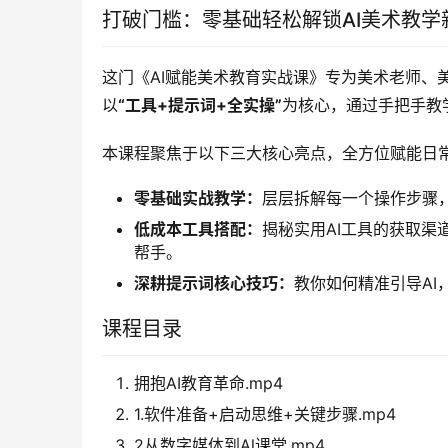
打破门槛：零基础轻松解锁AI美术教学
这门《AI赋能美术教育实战课》专为美术老师、
以
“工具+提示词+全实操”
为核心，通过手把手教
本课程聚焦于以下三大核心亮点，全方位赋能日
零基础实战教学：
层层拆解每一个操作步骤
低成本工具搭配：
揭秘实用AI工具的获取
帮手。
深耕提示词核心技巧：
教你如何精准引导A
课程目录
拥抱AI教育革命.mp4
1.软件准备+启动思维+关键步骤.mp4
2从数字媒体到Al课堂.mp4