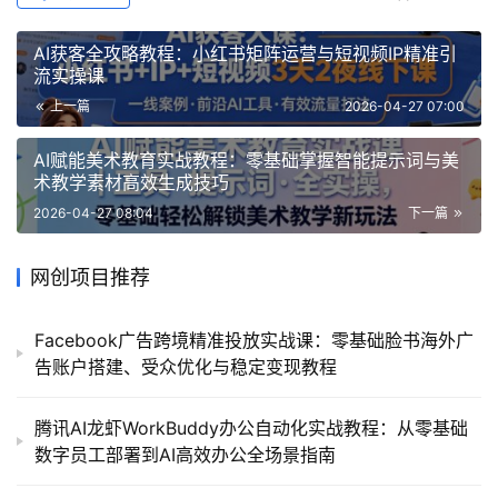
AI获客全攻略教程：小红书矩阵运营与短视频IP精准引
流实操课
上一篇
2026-04-27 07:00
AI赋能美术教育实战教程：零基础掌握智能提示词与美
术教学素材高效生成技巧
2026-04-27 08:04
下一篇
网创项目推荐
Facebook广告跨境精准投放实战课：零基础脸书海外广
告账户搭建、受众优化与稳定变现教程
腾讯AI龙虾WorkBuddy办公自动化实战教程：从零基础
数字员工部署到AI高效办公全场景指南