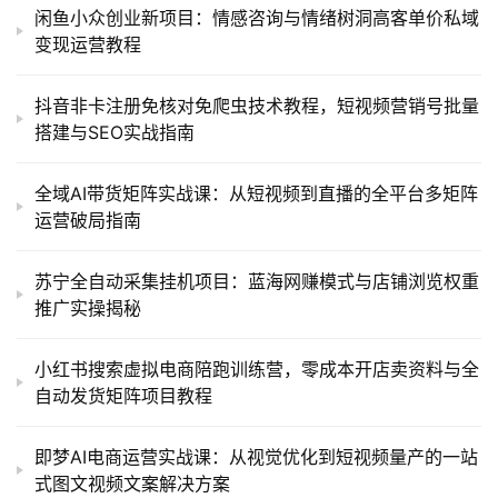
闲鱼小众创业新项目：情感咨询与情绪树洞高客单价私域
变现运营教程
抖音非卡注册免核对免爬虫技术教程，短视频营销号批量
搭建与SEO实战指南
全域AI带货矩阵实战课：从短视频到直播的全平台多矩阵
运营破局指南
苏宁全自动采集挂机项目：蓝海网赚模式与店铺浏览权重
推广实操揭秘
小红书搜索虚拟电商陪跑训练营，零成本开店卖资料与全
自动发货矩阵项目教程
即梦AI电商运营实战课：从视觉优化到短视频量产的一站
式图文视频文案解决方案