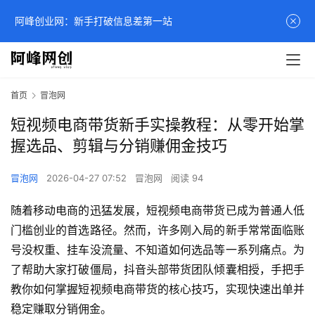
阿峰创业网：新手打破信息差第一站
首页
冒泡网
短视频电商带货新手实操教程：从零开始掌
握选品、剪辑与分销赚佣金技巧
冒泡网
2026-04-27 07:52
冒泡网
阅读 94
随着移动电商的迅猛发展，短视频电商带货已成为普通人低
门槛创业的首选路径。然而，许多刚入局的新手常常面临账
号没权重、挂车没流量、不知道如何选品等一系列痛点。为
了帮助大家打破僵局，抖音头部带货团队倾囊相授，手把手
教你如何掌握短视频电商带货的核心技巧，实现快速出单并
稳定赚取分销佣金。