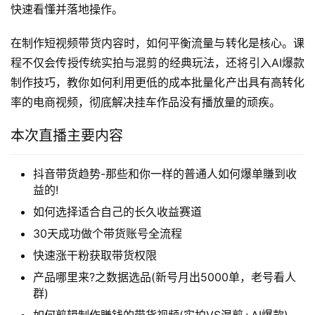
快速看懂并落地操作。
在制作短视频带货内容时，如何平衡流量与转化是核心。课
程不仅会传授传统实拍与混剪的经典玩法，还将引入AI爆款
制作技巧，教你如何利用更低的成本批量化产出具有高转化
率的电商视频，彻底解决挂车作品没有播放量的顽疾。
本次直播主要内容
抖音带货趋势-那些和你一样的普通人如何爆单賺到收
益的!
如何选择适合自己的长久收益赛道
30天成功做个带货账号全流程
快速涨干粉获取带货权限
产品哪里来?之数据选品(新号月出5000单，老号看人
群)