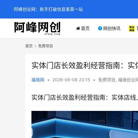
阿峰创业网：新手打破信息差第一站
首页
网创快讯
首页
免费项目
实体门店长效盈利经营指南：实体
福缘网
•
2026-06-08 23:15
•
免费项目
,
福缘创业
实体门店长效盈利经营指南：实体店线上