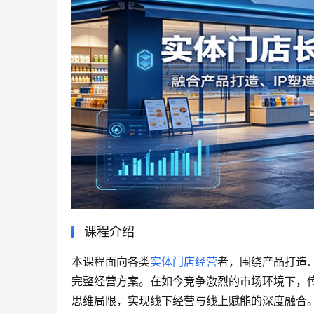
课程介绍
本课程面向各类
实体门店经营
者，围绕产品打造、
完整经营方案。在如今竞争激烈的市场环境下，
思维局限，实现线下经营与线上赋能的深度融合