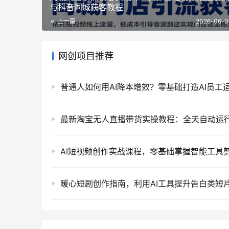
与抖音同城获客教程
上一篇
2026-06-0
网创项目推荐