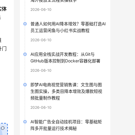
实体
2026-06-10
粘
普通人如何用AI降本增效？零基础打造AI
员工运营闲鱼与小红书实战教程
维
2026-06-10
升门
AI应用全栈实战开发教程：从Git与
GitHub版本控制到Docker容器化部署
2026-06-10
即梦AI电商视觉营销售课：文生图与图
生图实操，多类目降本增效及爆款短视
频批量制作教程
2026-06-10
AI智能广告全自动挂机项目：零基础矩
阵多开批量运行技术揭秘