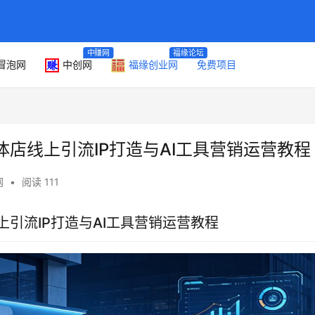
中赚网
福缘论坛
冒泡网
中创网
福缘创业网
免费项目
店线上引流IP打造与AI工具营销运营教程
网
•
阅读 111
引流IP打造与AI工具营销运营教程