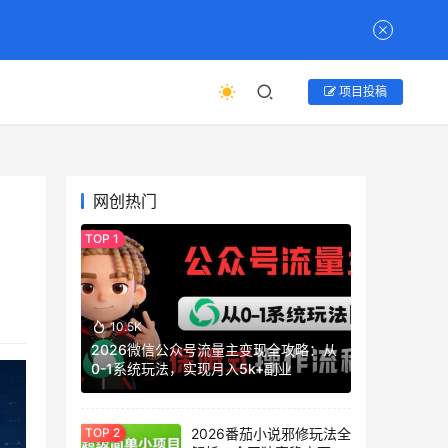
项目投稿
网创热门
10.5K
2026微信公众号流量主变现全攻略：从
0-1系统玩法，实现月入5k+副业
2026番茄小说邪修玩法全