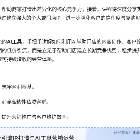
，帮助商家打造出差异化的核心竞争力；接着，课程将深度分享
过建立强大的个人或门店IP，进一步强化客户的信任度与复购
流的
AI工具
，手把手讲解如何利用AI辅助门店的内容创作、客户
期的低价引流，而是立足于帮助门店建立长期竞争优势，稳步提
套可持续增收的经营体系。
，筑牢盈利根基。
，沉淀高粘性私域客群。
，提升营销推广与客户维护效率。
已经登录？
刷新
引流IP打造与AI工具营销运营