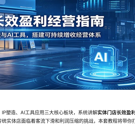
IP塑造、AI工具应用三大核心板块，系统讲解
实体门店长效盈
传统实体店面临着客流下滑和利润压缩的挑战，本套教程将带你
。