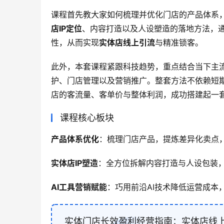
课程首先教大家如何梳理并优化门店的产品体系
店IP定位
、内容打造以及人设塑造的落地方法，通
性，从而实现
实体店线上引流
与精准锁客。
此外，本套课程紧跟科技趋势，重点结合当下主
护、门店管理以及营销推广。整套方法不依赖短
店的客流量、客单价与整体利润，成功搭建起一
课程核心板块
产品体系优化
：梳理门店产品，提炼差异化卖点
实体店IP塑造
：全方位拆解内容打造与人设包装
AI工具营销赋能
：巧用前沿AI技术降低运营成本
实体门店长效盈利经营指南：实体店线上