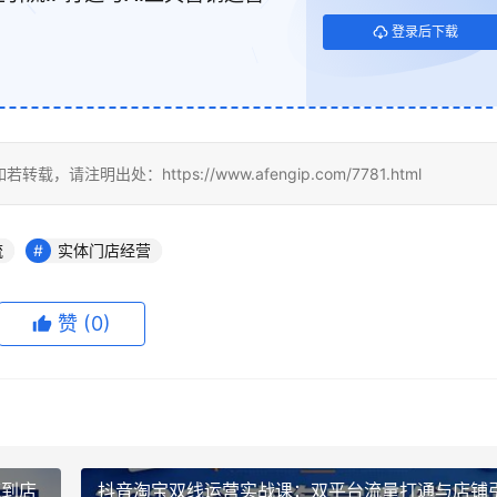
登录后下载
出处：https://www.afengip.com/7781.html
流
实体门店经营
赞
(0)
流到店
抖音淘宝双线运营实战课：双平台流量打通与店铺