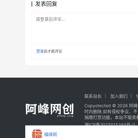
发表回复
请登录后评论...
登录
后才能评论
联系站长
加入我们
Copyotected © 2026
阿峰
时内删除.如有侵权争议、
捐赠打赏功能，本站不贩卖
湘ICP备2023015240号-2
福缘网