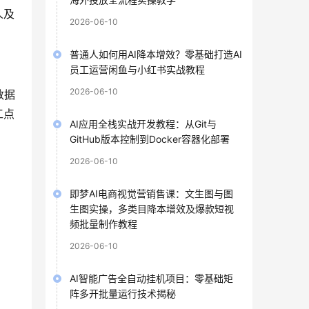
人及
2026-06-10
普通人如何用AI降本增效？零基础打造AI
员工运营闲鱼与小红书实战教程
2026-06-10
数据
工点
AI应用全栈实战开发教程：从Git与
GitHub版本控制到Docker容器化部署
2026-06-10
即梦AI电商视觉营销售课：文生图与图
生图实操，多类目降本增效及爆款短视
频批量制作教程
2026-06-10
AI智能广告全自动挂机项目：零基础矩
阵多开批量运行技术揭秘