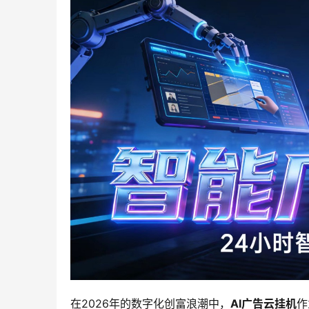
在2026年的数字化创富浪潮中，
AI广告云挂机
作