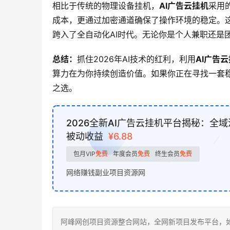
相比于传统的物理设备挂机，
AI广告云挂机
采用
成本，更通过加密通道确保了操作环境的稳定。
跨入了全自动化AI时代。无论你是个人兼职还是
总结：
抓住2026年AI技术的红利，利用
AI广告
算力在为你持续创造价值。如果你正在寻找一套
之选。
2026全新AI广告云挂机平台揭秘：全域
被动收益
¥6.88
包月VIP
免费
年度会员
免费
终生会员
免费
网络赚钱副业项目资源网
阿峰网创项目资源整合网站，全网新项目发布平台，如若转载，请注