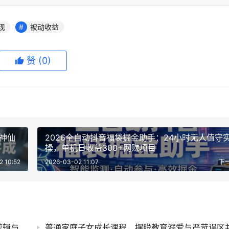
现
被动收益
赞
(0)
I神仙
2026全自动抖音福袋掘金助手：24小时无人值守
操，单机日收益300+网赚项目
2 10:52
2026-03-02 11:07
下
AI短视频创作实战课程，零基础掌握智能工具剪辑与短剧口播视频制作技巧