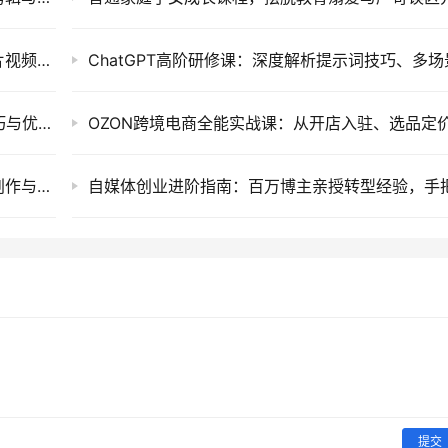
暖心短剧创作指南，利用AI工具提升告白类短片视频镜头把控与实操课程
思维认知类短视频运营实战课：万能提示词技巧与优质口播作品制作指南
AI漫剧软件提效实战营：十二天系统掌握剧本创作与高效制作变现课程
提交