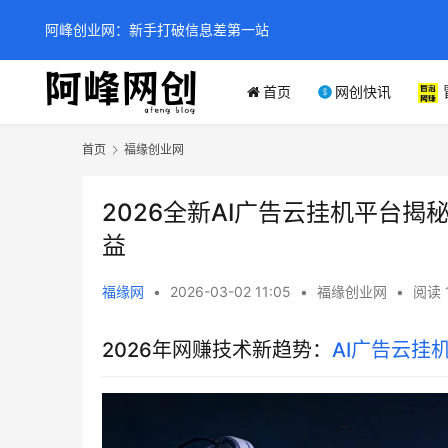
阿峰创业网：新手打破信息差第一站
首页
网创快讯
首页
福缘创业网
2026全新AI广告云挂机平台揭
益
福缘网
•
2026-03-02 11:05
•
福缘创业网
•
阅读 
2026年网赚技术新趋势：
AI广告云挂