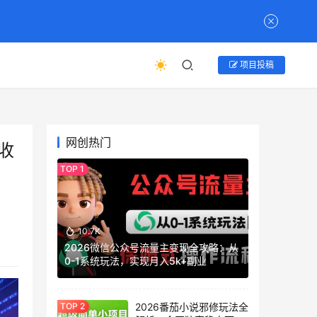
项目投稿
网创热门
收
10.7K
2026微信公众号流量主变现全攻略：从
0-1系统玩法，实现月入5k+副业
2026番茄小说邪修玩法全