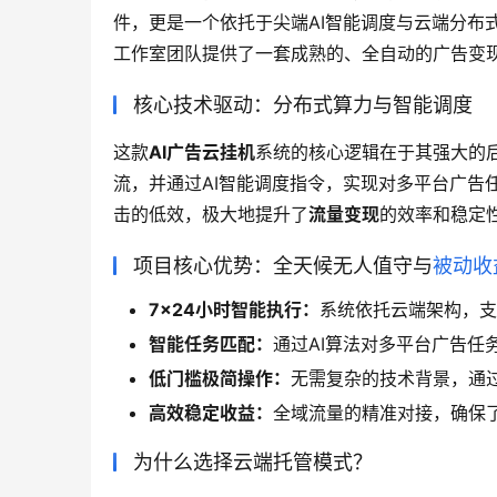
件，更是一个依托于尖端AI智能调度与云端分布
工作室团队提供了一套成熟的、全自动的广告变
核心技术驱动：分布式算力与智能调度
这款
AI广告云挂机
系统的核心逻辑在于其强大的
流，并通过AI智能调度指令，实现对多平台广告
击的低效，极大地提升了
流量变现
的效率和稳定
项目核心优势：全天候无人值守与
被动收
7x24小时智能执行：
系统依托云端架构，支
智能任务匹配：
通过AI算法对多平台广告任
低门槛极简操作：
无需复杂的技术背景，通
高效稳定收益：
全域流量的精准对接，确保
为什么选择云端托管模式？