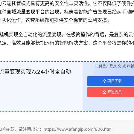
的云端托管模式具有更高的安全性与灵活性。它不仅降低了硬件
这种
全域流量变现平台
的出现，标志着智能广告变现已经从手动
团队化运作，这套系统都能提供安全稳定的盈利支撑。
云挂机
实现全自动化的流量变现。在极简操作的背后，是复杂的云
稳定、高效且能够长期运行的智能解决方案，这个平台将是你的
已付费？
登录
或
刷新
流量变现实现7x24小时全自动
项目下载
开通会员
明出处：https://www.afengip.com/806.html