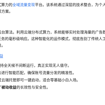
式算力的
全域流量变现
平台。该系统通过深层的技术整合，为个
现方案。
后台算法。利用云端分布式算力，系统能够实时处理海量的广告
任务的毫秒级响应。这种智能化的运作模式，彻底告别了传统人
性。
益
持全天候不间断运行，真正实现无人值守。
务进行智能匹配，确保账号流量分发的精准性。
过云端托管即可一键启动，适合零基础小白入场。
了
被动收益
的长效性与安全性。