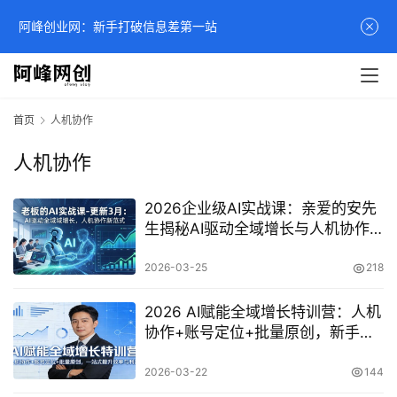
阿峰创业网：新手打破信息差第一站
首页
人机协作
人机协作
2026企业级AI实战课：亲爱的安先
生揭秘AI驱动全域增长与人机协作
变现新范式
2026-03-25
218
2026 AI赋能全域增长特训营：人机
协作+账号定位+批量原创，新手高
效变现全攻略
2026-03-22
144