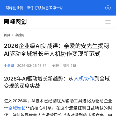
阿峰创业网：新手打破信息差第一站
首页
中创网
2026企业级AI实战课：亲爱的安先生揭秘
AI驱动全域增长与人机协作变现新范式
中创网
2026-03-25 18:57
中创网
阅读 218
2026年AI驱动增长新趋势：从
人机协作
到全域
变现的深度实战
进入2026年，AI技术已经彻底从辅助工具进化为驱动企业
**
全域增长
**的核心引擎。在这个流量红利日益稀缺的时
代，单纯依靠传统人力运营已难以应对激烈的市场竞争。由