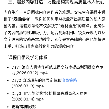
三、爆款内容打造：万能结构实现高质量私人原创
内容生产一直是困扰内容创作者的难题。安先生在课程中解
锁了
“万能结构”
，教你如何利用AI批量产出高质量的私人原
创内容。这套方法论不仅解决了“素材匮乏”的痛点，更确保
了内容的独特性与吸引力。配合视频制作、镜头表现力以及
文字语言的实战基本功教学，即使是零基础的小白也能快速
上手，打造出具备高转化能力的爆款内容。
课程目录及学习体系
Day1 确立人机协作新范式提高效率提高利润提高竞争
力[2026.03.12].mp4
Day2 弯道超车的账号定位和
流量策略
[2026.03.13].mp4
Day3 用"万能结构”轻松批量高质量私人原创
[2026.03.14].mp4
更新福利板块：