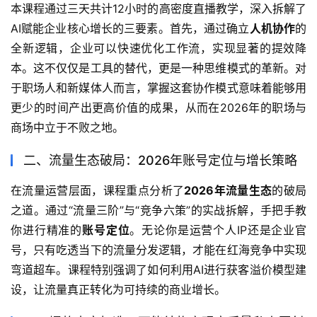
本课程通过三天共计12小时的高密度直播教学，深入拆解了
AI赋能企业核心增长的三要素。首先，通过确立
人机协作
的
全新逻辑，企业可以快速优化工作流，实现显著的提效降
本。这不仅仅是工具的替代，更是一种思维模式的革新。对
于职场人和新媒体人而言，掌握这套协作模式意味着能够用
更少的时间产出更高价值的成果，从而在2026年的职场与
商场中立于不败之地。
二、流量生态破局：2026年账号定位与增长策略
在流量运营层面，课程重点分析了
2026年流量生态
的破局
之道。通过“流量三阶”与“竞争六策”的实战拆解，手把手教
你进行精准的
账号定位
。无论你是运营个人IP还是企业官
号，只有吃透当下的流量分发逻辑，才能在红海竞争中实现
弯道超车。课程特别强调了如何利用AI进行获客溢价模型建
设，让流量真正转化为可持续的商业增长。