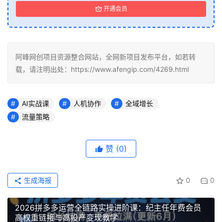
开通会员
阿峰网创项目资源整合网站，全网新项目发布平台，如若转
载，请注明出处：https://www.afengip.com/4269.html
AI实战课
人机协作
全域增长
流量策略
赞
(0)
生成海报
0
0
2026拼多多运营全链路实操进阶课：纪主任年费会员
高权重链接与高投产变现教学