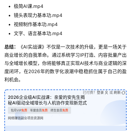
极简Al课.mp4
镜头表现力基本功.mp4
视频制作基本功.mp4
文字、语言基本功.mp4
总结：
《AI实战课》不仅是一次技术的升级，更是一场关于
商业增长的自我革命。通过系统学习IP打造、内容批量产出
与全域增长模型，你将能够真正实现AI技术与商业逻辑的深
度闭环，在2026年的数字化浪潮中稳稳抓住属于自己的盈
利机会。
已付费？
登录
或
刷新
2026企业级AI实战课：亲爱的安先生揭
秘AI驱动全域增长与人机协作变现新范式
包月VIP
免费
年度会员
免费
终生会员
免费
网络赚钱副业项目资源网