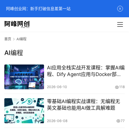
阿峰创业网：新手打破信息差第一站
首页
AI编程
AI编程
AI应用全栈实战开发课程：掌握AI编
程、Dify Agent应用与Docker部署
的进阶技术指南
2026-06-10
118
零基础AI编程实战课程：无编程无
英文基础也能用AI做工具解难题
2026-06-08
77