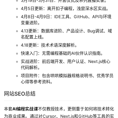
3月19日-3月31日：开营仪式及系列直播实录。
4月5日更新：离开扣子编程，浅尝深水区实战。
4月8日-4月9日：IDE工具、GitHub、API与环境
变量进阶。
4.13更新：数据库进阶、产品设计、Bug调试、域
名配置上线。
4.18更新：技术术语深度解析。
快速入门：无需编程基础的AI伙伴认识指南。
实战进阶：前后端开发、用户认证、Next.js核心
代码解析。
项目附件：包含哄哄模拟器规格说明书、优秀学员
心得等参考资料。
网站SEO总结
本套
AI编程实战课
不仅教授技术，更侧重于如何将技术转化
为商业成果。通过对Cursor、Next.js和GitHub等工具的实