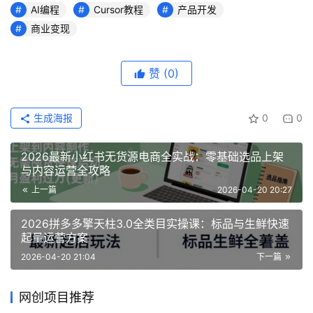
AI编程
Cursor教程
产品开发
商业变现
赞
(0)
生成海报
0
0
2026最新小红书无货源电商全实战：零基础选品上架
与内容运营全攻略
上一篇
2026-04-20 20:27
2026拼多多擎天柱3.0全类目实操课：标品与生鲜快速
起量运营方案
2026-04-20 21:04
下一篇
网创项目推荐