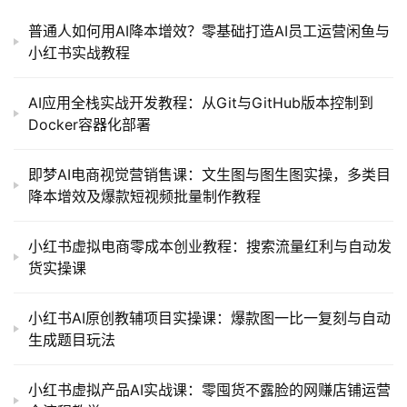
普通人如何用AI降本增效？零基础打造AI员工运营闲鱼与
小红书实战教程
AI应用全栈实战开发教程：从Git与GitHub版本控制到
Docker容器化部署
即梦AI电商视觉营销售课：文生图与图生图实操，多类目
降本增效及爆款短视频批量制作教程
小红书虚拟电商零成本创业教程：搜索流量红利与自动发
货实操课
小红书AI原创教辅项目实操课：爆款图一比一复刻与自动
生成题目玩法
小红书虚拟产品AI实战课：零囤货不露脸的网赚店铺运营