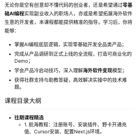
无论你是空有创意却不懂代码的创业者，还是希望通过
零基
础AI编程
实现副业收入的职场人，亦或是希望拓展海外软件
生意的开发者，本课程都能提供精准的指导。学习后，你将
能够：
掌握AI编程底层逻辑，实现零基础开发全品类产品；
完成从产品调研到正式上线的全流程，打造可商业化的
Demo；
学会产品冷启动技巧，深入理解
海外软件变现
模型；
获得社群支持与助教答疑，高效解决实操中的技术难
题。
课程目录大纲
往期课程精选
1. 航海教程：注册账号、安装插件、野卡开通充
值、Cursor安装、配置Next.js环境。