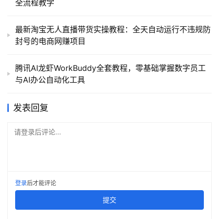
全流程教学
最新淘宝无人直播带货实操教程：全天自动运行不违规防
封号的电商网赚项目
腾讯AI龙虾WorkBuddy全套教程，零基础掌握数字员工
与AI办公自动化工具
发表回复
请登录后评论...
登录
后才能评论
提交