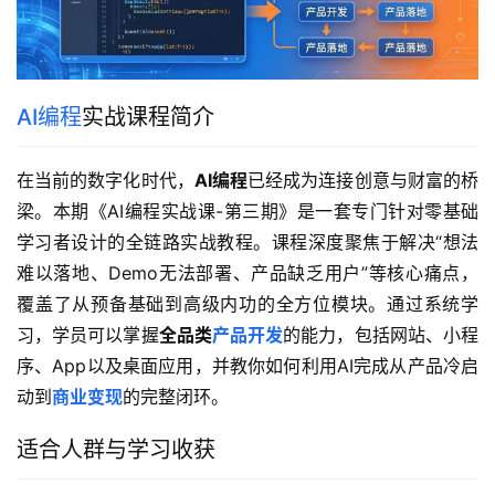
AI编程
实战课程简介
在当前的数字化时代，
AI编程
已经成为连接创意与财富的桥
梁。本期《AI编程实战课-第三期》是一套专门针对零基础
学习者设计的全链路实战教程。课程深度聚焦于解决“想法
难以落地、Demo无法部署、产品缺乏用户”等核心痛点，
覆盖了从预备基础到高级内功的全方位模块。通过系统学
习，学员可以掌握
全品类
产品开发
的能力，包括网站、小程
序、App以及桌面应用，并教你如何利用AI完成从产品冷启
动到
商业变现
的完整闭环。
适合人群与学习收获