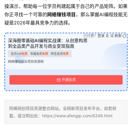
操演示，帮助每一位学员构建起属于自己的产品矩阵。如果
你正寻找一个可靠的
网络赚钱项目
，那么掌握AI编程技能无
疑是2026年最具竞争力的选择。
已付费？
登录
或
刷新
深海圈零基础AI编程实战课：从创意构思
到全品类产品开发与商业变现指南
包月VIP
免费
年度会员
免费
终生会员
免费
网络赚钱副业项目资源网
开通会员
阿峰网创项目资源整合网站，全网新项目发布平台，如若转
载，请注明出处：https://www.afengip.com/6249.html