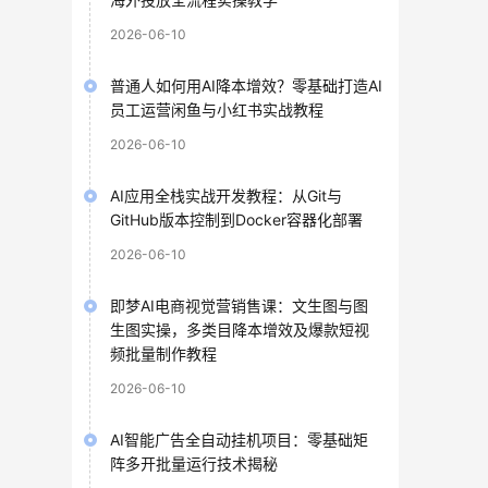
2026-06-10
普通人如何用AI降本增效？零基础打造AI
员工运营闲鱼与小红书实战教程
2026-06-10
AI应用全栈实战开发教程：从Git与
GitHub版本控制到Docker容器化部署
2026-06-10
即梦AI电商视觉营销售课：文生图与图
生图实操，多类目降本增效及爆款短视
频批量制作教程
2026-06-10
AI智能广告全自动挂机项目：零基础矩
阵多开批量运行技术揭秘