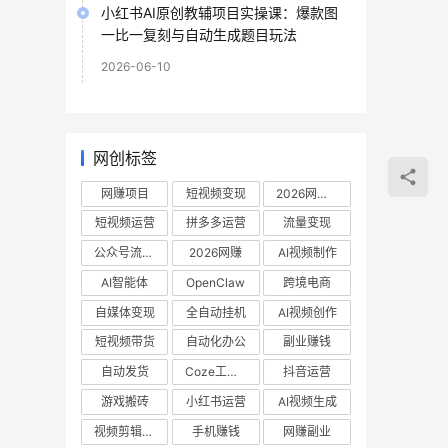
小红书AI原创教辅项目实操课：爆款图
一比一复刻与自动生成题目玩法
2026-06-10
网创标签
网赚项目
短视频变现
2026网赚项目
短视频运营
拼多多运营
流量变现
公众号流量主
2026网赚
AI视频制作
AI智能体
OpenClaw
跨境电商
自媒体变现
全自动挂机
AI视频创作
短视频带货
自动化办公
副业赚钱
自动发货
Coze工作流
抖音运营
游戏搬砖
小红书运营
AI视频生成
视频剪辑教程
手机赚钱
网赚副业