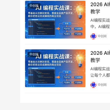
2026
中创网
教学
AI编程实
中，AI编
编程实战课
中创网
2026
中创网
教学
AI编程实
让每个人都
系统化的教
中创网