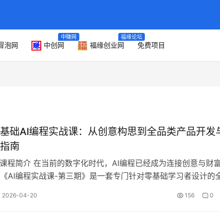
中赚网
福缘论坛
冒泡网
中创网
福缘创业网
免费项目
基础AI编程实战课：从创意构思到全品类产品开发
指南
战课程简介 在当前的数字化时代，AI编程已经成为连接创意与财
《AI编程实战课-第三期》是一套专门针对零基础学习者设计的
。课程深度聚焦于解决“想…
2026-04-20
156
0