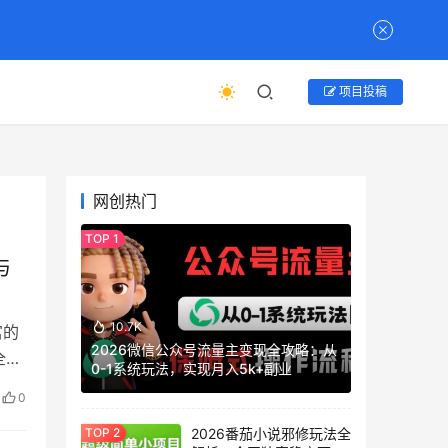
项目投稿
网创热门
与
10.7K
富的
2026微信公众号流量主变现全攻略：从
全链
0-1系统玩法，实现月入5k+副业
0
2026番茄小说邪修玩法全