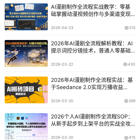
AI漫剧制作全流程实战教学：零基
础掌握动漫视频创作与多渠道变现
攻略
2026-04-23
215
2026年AI漫剧全流程解析教程：AI
提示词控分镜技术，普通人零基础
挑战月入过万实战课
2026-03-22
430
2026年AI漫剧制作全流程实战：基
于Seedance 2.0实现万播收益
200-300+，普通人的翻盘红利
2026-03-20
269
2026个人AI漫剧制作全流程SOP：
从新手起步到上架平台的实战全攻
略
2026-03-20
415