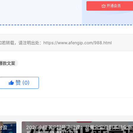
开通会员
明出处：https://www.afengip.com/988.html
爆款文案
赞
(0)
台盈
2026小红书IP起号实战课：从黄金定位到系统化