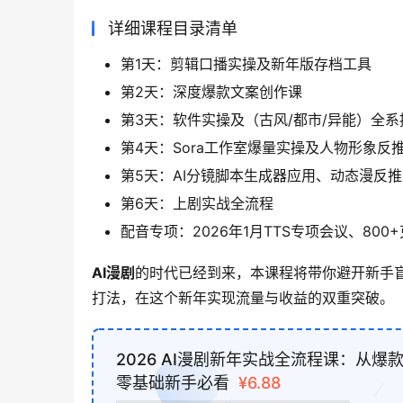
详细课程目录清单
第1天：剪辑口播实操及新年版存档工具
第2天：深度爆款文案创作课
第3天：软件实操及（古风/都市/异能）全
第4天：Sora工作室爆量实操及人物形象反
第5天：AI分镜脚本生成器应用、动态漫反
第6天：上剧实战全流程
配音专项：2026年1月TTS专项会议、800
AI漫剧
的时代已经到来，本课程将带你避开新手
打法，在这个新年实现流量与收益的双重突破。
2026 AI漫剧新年实战全流程课：从爆
零基础新手必看
¥6.88