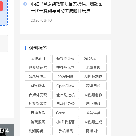
小红书AI原创教辅项目实操课：爆款图
一比一复刻与自动生成题目玩法
2026-06-10
网创标签
网赚项目
短视频变现
2026网赚项目
短视频运营
拼多多运营
流量变现
公众号流量主
2026网赚
AI视频制作
AI智能体
OpenClaw
跨境电商
自媒体变现
全自动挂机
AI视频创作
短视频带货
自动化办公
副业赚钱
自动发货
Coze工作流
抖音运营
游戏搬砖
小红书运营
AI视频生成
涨粉体
视频剪辑教程
手机赚钱
网赚副业