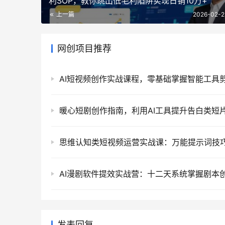
利SOP，教你跳出低毛利陷阱实现日销10万+
上一篇
2026-02-2
网创项目推荐
发表回复