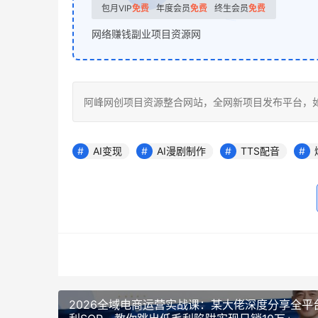
包月VIP
免费
年度会员
免费
终生会员
免费
网络赚钱副业项目资源网
阿峰网创项目资源整合网站，全网新项目发布平台，如若转载，请注
AI变现
AI漫剧制作
TTS配音
2026全域电商运营实战课：某大佬深度分享全平