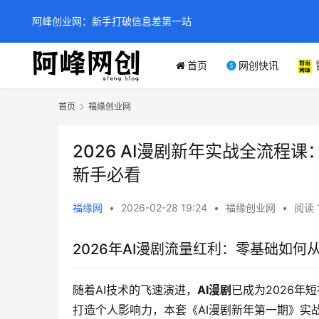
阿峰创业网：新手打破信息差第一站
首页
网创快讯
首页
福缘创业网
2026 AI漫剧新年实战全流程
新手必看
福缘网
•
2026-02-28 19:24
•
福缘创业网
•
阅读 
2026年AI漫剧流量红利：零基础如何
随着AI技术的飞速演进，
AI漫剧
已成为2026年
打造个人影响力，本套《AI漫剧新年第一期》实