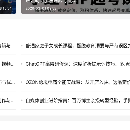
系，助新手快速起号变现
8 15:54
2026-03-01 09:53
下
AI短视频创作实战课程，零基础掌握智能工具剪辑与短剧口播视频制作技巧
暖心短剧创作指南，利用AI工具提升告白类短片视频镜头把控与实操课程
思维认知类短视频运营实战课：万能提示词技巧与优质口播作品制作指南
AI漫剧软件提效实战营：十二天系统掌握剧本创作与高效制作变现课程