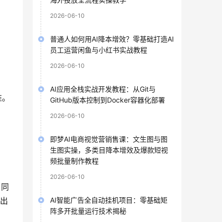
2026-06-10
普通人如何用AI降本增效？零基础打造AI
员工运营闲鱼与小红书实战教程
2026-06-10
AI应用全栈实战开发教程：从Git与
准。
GitHub版本控制到Docker容器化部署
2026-06-10
即梦AI电商视觉营销售课：文生图与图
生图实操，多类目降本增效及爆款短视
频批量制作教程
2026-06-10
。同
AI智能广告全自动挂机项目：零基础矩
样出
阵多开批量运行技术揭秘