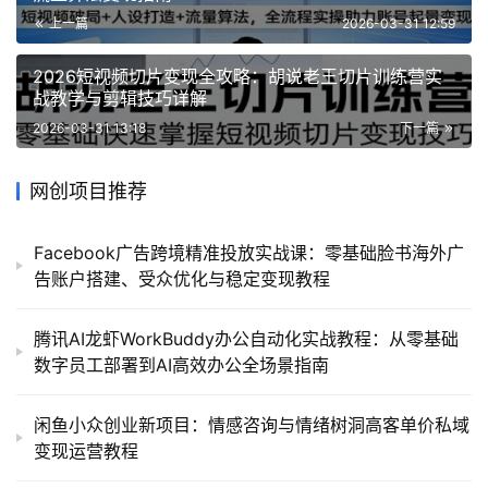
上一篇
2026-03-31 12:59
2026短视频切片变现全攻略：胡说老王切片训练营实
战教学与剪辑技巧详解
2026-03-31 13:18
下一篇
网创项目推荐
Facebook广告跨境精准投放实战课：零基础脸书海外广
告账户搭建、受众优化与稳定变现教程
腾讯AI龙虾WorkBuddy办公自动化实战教程：从零基础
数字员工部署到AI高效办公全场景指南
闲鱼小众创业新项目：情感咨询与情绪树洞高客单价私域
变现运营教程