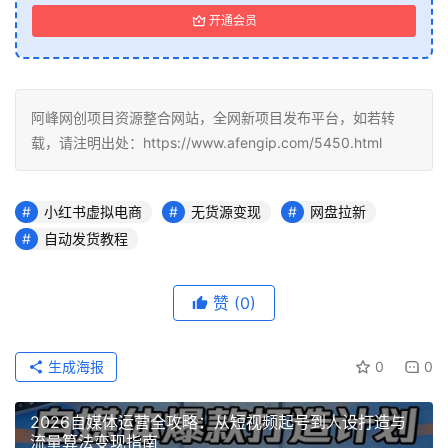
开通会员
阿峰网创项目资源整合网站，全网新项目发布平台，如若转
载，请注明出处：https://www.afengip.com/5450.html
小红书虚拟电商
无货源变现
网盘拉新
自动发货教程
赞
(0)
生成海报
0
0
2026自媒体运营全攻略：从短视频起号到人设打造与
流量算法变现指南