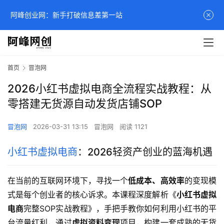
阿峰创业网：新手打破信息差第一站
首页
冒泡网
2026小红书虚拟电商全流程实战教程：从
零搭建无货源自动发货店铺SOP
冒泡网
2026-03-31 13:15
冒泡网
阅读 1121
小红书虚拟电商
：2026轻资产创业的蓝海机遇
在当前的互联网环境下，寻找一个
低成本、高效率
的变现模
式是每个创业者的核心诉求。本课程深度解析《
小红书虚拟
电商
完整SOP实战教程》，手把手教你如何利用小红书的平
台流量红利，通过
虚拟资料变现
项目，构建一套成熟的无货