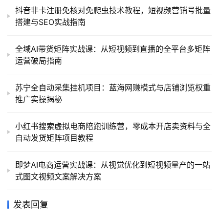
抖音非卡注册免核对免爬虫技术教程，短视频营销号批量
搭建与SEO实战指南
全域AI带货矩阵实战课：从短视频到直播的全平台多矩阵
运营破局指南
苏宁全自动采集挂机项目：蓝海网赚模式与店铺浏览权重
推广实操揭秘
小红书搜索虚拟电商陪跑训练营，零成本开店卖资料与全
自动发货矩阵项目教程
即梦AI电商运营实战课：从视觉优化到短视频量产的一站
式图文视频文案解决方案
发表回复