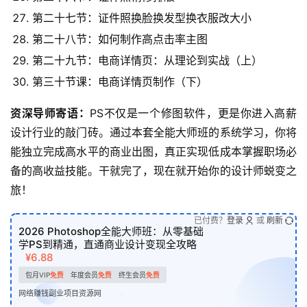
第二十七节：证件照换脸换发型换衣服改大小
第二十八节：如何制作高点击率主图
第二十九节：电商详情页：从理论到实战（上）
第三十节课：电商详情页制作（下）
资深导师寄语：
PS不仅是一个修图软件，更是你进入高薪
设计行业的敲门砖。通过本套全能大师班的系统学习，你将
能独立完成高水平的商业出图，真正实现低成本掌握职场必
备的高收益技能。干就完了，现在就开始你的设计师蜕变之
旅！
已付费？
登录
或
刷新
2026 Photoshop全能大师班：从零基础
学PS到精通，直通商业设计变现全攻略
¥6.88
包月VIP
免费
年度会员
免费
终生会员
免费
网络赚钱副业项目资源网