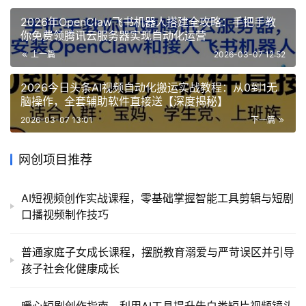
2026年OpenClaw飞书机器人搭建全攻略：手把手教
你免费领腾讯云服务器实现自动化运营
上一篇
2026-03-07 12:52
2026今日头条AI视频自动化搬运实战教程：从0到1无
脑操作，全套辅助软件直接送【深度揭秘】
2026-03-07 13:01
下一篇
网创项目推荐
AI短视频创作实战课程，零基础掌握智能工具剪辑与短剧
口播视频制作技巧
普通家庭子女成长课程，摆脱教育溺爱与严苛误区并引导
孩子社会化健康成长
暖心短剧创作指南，利用AI工具提升告白类短片视频镜头