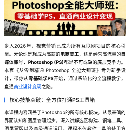
步入2026年，视觉营销已成为所有互联网项目的核心引
擎。无论你是想成为高薪的
电商美工
，还是经营高流量的
自
媒体账号
，
Photoshop (PS)
都是不可或缺的底层竞争力。
本套《从零到精通 Photoshop 全能大师班》专为新手设
计，带你从
零基础学PS
开始，通过系统化的全流程教学，
直通
商业设计变现
之路。
核心技能突破：全方位打通PS工具箱
本课程内容涵盖了Photoshop的所有核心板块。从最基础的
界面认知和图层管理起步，深入讲解选区构建、钢笔工具、
图层蒙版以及高级通道运用。课程不仅教你工具的使用方