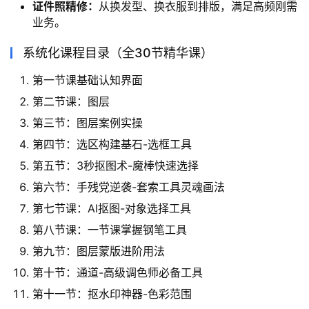
证件照精修：
从换发型、换衣服到排版，满足高频刚需
业务。
系统化课程目录（全30节精华课）
第一节课基础认知界面
第二节课：图层
第三节：图层案例实操
第四节：选区构建基石-选框工具
第五节：3秒抠图术-魔棒快速选择
第六节：手残党逆袭-套索工具灵魂画法
第七节课：AI抠图-对象选择工具
第八节课：一节课掌握钢笔工具
第九节：图层蒙版进阶用法
第十节：通道-高级调色师必备工具
第十一节：抠水印神器-色彩范围