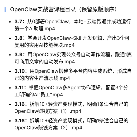
OpenClaw实战营课程目录（保留原版顺序）
3.7：
从0部署OpenClaw，本地+云端跑通并成功运行
第一个AI助理.mp4
3.8：
学会开发OpenClaw-Skill开发逻辑，产出3个可
复用的实用AI技能模块.mp4
3.9：
用OpenClaw实现公众号自动写作流程，跑通1篇
可商用文章的自动发布.mp4
3.10：
用OpenClaw搭建多平台内容生成系统，形成自
己的内容生产流水线.mp4
3.11：
掌握OpenClaw多Agent协作逻辑，配置3个分
工明确的AI“员工”.mp4
3.16：
拆解10+轻资产变现模式，明确1条适合自己的
OpenClaw赚钱方案（1）.mp4
3.16：
拆解10+轻资产变现模式，明确1条适合自己的
OpenClaw赚钱方案（2）.mp4