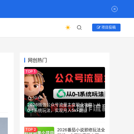
项目投稿
网创热门
10.6K
2026微信公众号流量主变现全攻略：从
0-1系统玩法，实现月入5k+副业
2026番茄小说邪修玩法全