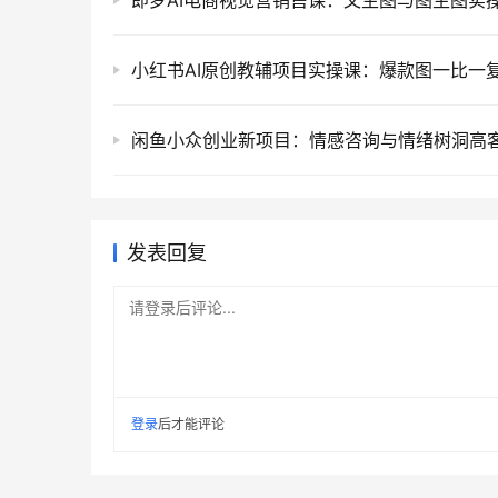
发表回复
请登录后评论...
登录
后才能评论