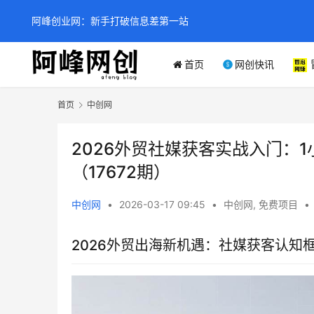
阿峰创业网：新手打破信息差第一站
首页
网创快讯
首页
中创网
2026外贸社媒获客实战入门：
（17672期）
中创网
•
2026-03-17 09:45
•
中创网
,
免费项目
•
2026外贸出海新机遇：社媒获客认知