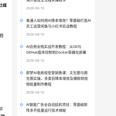
社媒
2026-06-10
普通人如何用AI降本增效？零基础打造AI
员工运营闲鱼与小红书实战教程
2026-06-10
稳
AI应用全栈实战开发教程：从Git与
GitHub版本控制到Docker容器化部署
2026-06-10
即梦AI电商视觉营销售课：文生图与图
生图实操，多类目降本增效及爆款短视
频批量制作教程
2026-06-10
AI智能广告全自动挂机项目：零基础矩
平
阵多开批量运行技术揭秘