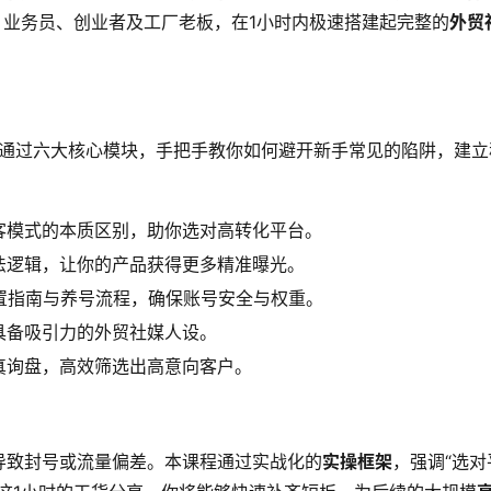
人、业务员、创业者及工厂老板，在1小时内极速搭建起完整的
外贸
，通过六大核心模块，手把手教你如何避开新手常见的陷阱，建立
客模式的本质区别，助你选对高转化平台。
法逻辑，让你的产品获得更多精准曝光。
置指南与养号流程，确保账号安全与权重。
具备吸引力的外贸社媒人设。
真询盘，高效筛选出高意向客户。
导致封号或流量偏差。本课程通过实战化的
实操框架
，强调“选对