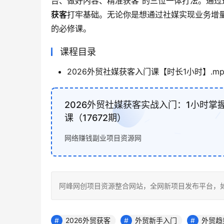
台、做好内容、精准获客”的三位一体打法。通过
获客
打牢基础。无论你是想通过社媒实现业务增
的必修课。
课程目录
2026外贸社媒获客入门课【时长1小时】.mp
2026外贸社媒获客实战入门：1小时
课（17672期）
网络赚钱副业项目资源网
阿峰网创项目资源整合网站，全网新项目发布平台，如若转载，请注
2026外贸获客
外贸新手入门
外贸趋