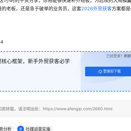
这1小时的干货分享，你将能够快速补齐短板，为后续的大规模
量的老板，还是急于破单的业务员，这套
2026外贸获客
方案都是
4
已经登录？
刷新
掌握核心框架，新手外贸获客必学
登录后下载
明出处：https://www.afengip.com/2660.html
势分析
社媒运营实操