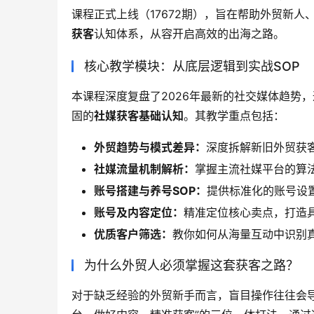
课程正式上线（17672期），旨在帮助外贸新
获客
认知体系，从容开启高效的出海之路。
核心教学模块：从底层逻辑到实战SOP
本课程深度复盘了2026年最新的社交媒体趋势
固的
社媒获客基础认知
。其教学重点包括：
外贸趋势与模式差异：
深度拆解新旧外贸获
社媒流量机制解析：
掌握主流社媒平台的算
账号搭建与养号SOP：
提供标准化的账号设
账号及内容定位：
精准定位核心卖点，打造
优质客户筛选：
教你如何从海量互动中识别
为什么外贸人必须掌握这套获客之路？
对于缺乏经验的外贸新手而言，盲目操作往往会