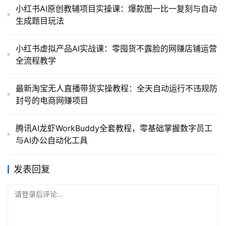
小红书AI原创教辅项目实操课：爆款图一比一复刻与自动
生成题目玩法
小红书虚拟产品AI实战课：零囤货不露脸的网赚店铺运营
全流程教学
最新淘宝无人直播带货实操教程：全天自动运行不违规防
封号的电商网赚项目
腾讯AI龙虾WorkBuddy全套教程，零基础掌握数字员工
与AI办公自动化工具
发表回复
请登录后评论...