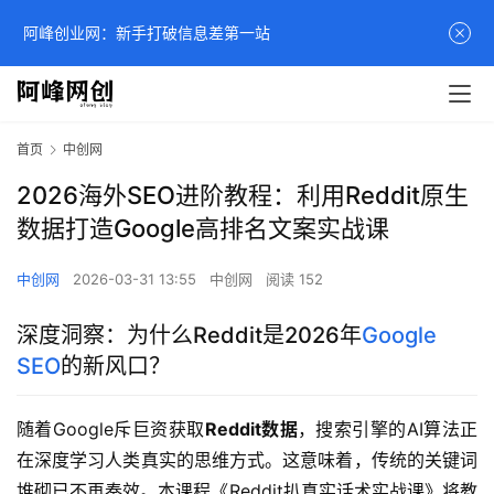
阿峰创业网：新手打破信息差第一站
首页
中创网
2026海外SEO进阶教程：利用Reddit原生
数据打造Google高排名文案实战课
中创网
2026-03-31 13:55
中创网
阅读 152
深度洞察：为什么Reddit是2026年
Google
SEO
的新风口？
随着Google斥巨资获取
Reddit数据
，搜索引擎的AI算法正
在深度学习人类真实的思维方式。这意味着，传统的关键词
堆砌已不再奏效。本课程《Reddit扒真实话术实战课》将教