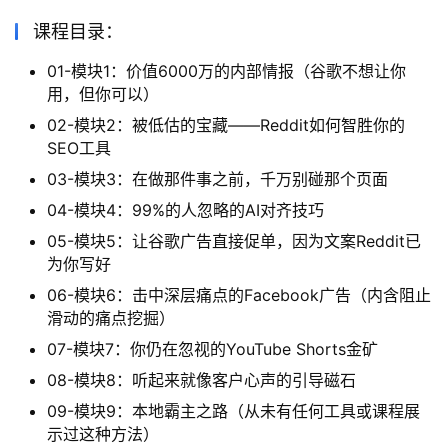
课程目录：
01-模块1：价值6000万的内部情报（谷歌不想让你
用，但你可以）
02-模块2：被低估的宝藏——Reddit如何智胜你的
SEO工具
03-模块3：在做那件事之前，千万别碰那个页面
04-模块4：99%的人忽略的AI对齐技巧
05-模块5：让谷歌广告直接促单，因为文案Reddit已
为你写好
06-模块6：击中深层痛点的Facebook广告（内含阻止
滑动的痛点挖掘）
07-模块7：你仍在忽视的YouTube Shorts金矿
08-模块8：听起来就像客户心声的引导磁石
09-模块9：本地霸主之路（从未有任何工具或课程展
示过这种方法）