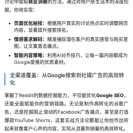
讨论中提取
商业洞察
的方法。通过对用户原生话术的深度挖
掘，你将实现：
页面优化秘技：
根据用户真实的讨论热点实时调整网页
内容，显著提升搜索排名。
情感需求解码：
精准捕捉潜在客户的真实感受与购买意
图，让文案直击痛点。
智能内容策略：
利用AI对齐技巧，让每一篇内容都成为
Google爱推的优质素材。
全渠道覆盖：从Google搜索到社媒广告的高效转
化
掌握了Reddit的数据挖掘能力，不仅能优化
Google SEO
，
还能全面赋能你的营销链路。无论是制作高转化的谷歌广
告，还是挖掘阻止滑动的Facebook广告痛点，甚至是打造
爆款YouTube Shorts，这套实战方法论都能让你创作出听
起来就像客户心声的内容，实现从流量到销量的高效转化。