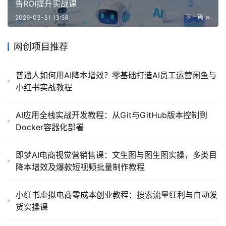
告ROI提升实战课
2026-03-31 13:58
下一篇
网创项目推荐
普通人如何用AI降本增效？零基础打造AI员工运营闲鱼与
小红书实战教程
AI应用全栈实战开发教程：从Git与GitHub版本控制到
Docker容器化部署
即梦AI电商视觉营销售课：文生图与图生图实操，多类目
降本增效及爆款短视频批量制作教程
小红书虚拟电商零成本创业教程：搜索流量红利与自动发
货实操课