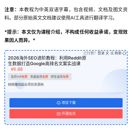
注意：
本教程为中英双语字幕，包含视频、文档及图文资
料。部分原始英文文档建议使用AI工具进行翻译学习。
*提示：本文仅为课程介绍，不构成任何收益承诺，变现效
果因人而异。*
已付费？
登录
或
刷新
2026海外SEO进阶教程：利用Reddit原
生数据打造Google高排名文案实战课
¥6.88
包月VIP
免费
年度会员
免费
终生会员
免费
网络赚钱副业项目资源网
项目下载
开通会员