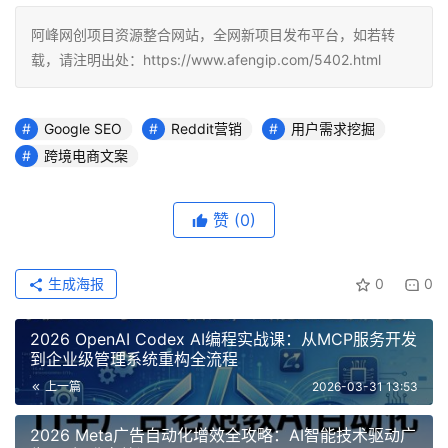
阿峰网创项目资源整合网站，全网新项目发布平台，如若转
载，请注明出处：https://www.afengip.com/5402.html
Google SEO
Reddit营销
用户需求挖掘
跨境电商文案
赞
(0)
生成海报
0
0
2026 OpenAI Codex AI编程实战课：从MCP服务开发
到企业级管理系统重构全流程
上一篇
2026-03-31 13:53
2026 Meta广告自动化增效全攻略：AI智能技术驱动广