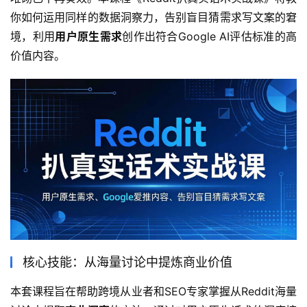
你如何运用同样的数据洞察力，告别盲目猜需求写文案的窘
境，利用
用户原生需求
创作出符合Google AI评估标准的高
价值内容。
核心技能：从海量讨论中提炼商业价值
本套课程旨在帮助跨境从业者和SEO专家掌握从Reddit海量