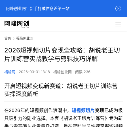
阿峰创业网：新手打破信息差第一站
首页
福缘创业网
2026短视频切片变现全攻略：胡说老王切
片训练营实战教学与剪辑技巧详解
福缘网
2026-03-31 13:18
福缘创业网
阅读 236
开启短视频变现新赛道：胡说老王切片训练营
实操深度解析
在2026年的短视频创作浪潮中，
短视频切片
变现
已成为极
具吸引力的副业选择。本套《胡说老王切片训练营》专为新
手与零基础从业者量身打造，旨在帮助学员快速掌握短视频