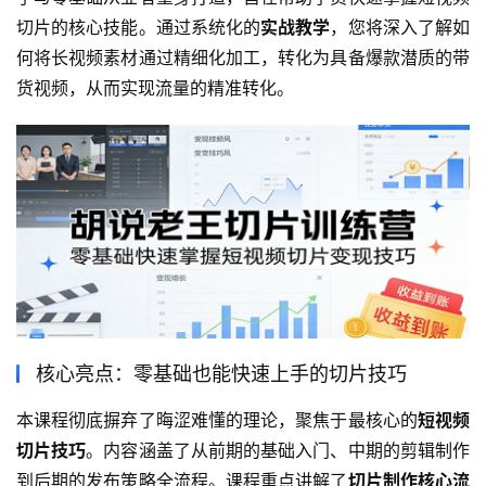
切片的核心技能。通过系统化的
实战教学
，您将深入了解如
何将长视频素材通过精细化加工，转化为具备爆款潜质的带
货视频，从而实现流量的精准转化。
核心亮点：零基础也能快速上手的切片技巧
本课程彻底摒弃了晦涩难懂的理论，聚焦于最核心的
短视频
切片技巧
。内容涵盖了从前期的基础入门、中期的剪辑制作
到后期的发布策略全流程。课程重点讲解了
切片制作核心流