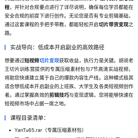
程
，并针对合规要点进行了详尽说明，确保每位学员都能在
安全合规的前提下进行创作。无论您是否有专业剪辑基础，
通过这套课程的手把手带教，都能轻松开启
切片带货变现
之
路。
实战导向：低成本开启副业的高效路径
想要通过
短视频
切片变现
获取收益，执行力是关键。胡说老
王切片训练营提供的专属压缩素材包与7节高清实战视频，
将助您快速建立属于自己的爆款内容生产线。这种模式极其
适合想低成本开启副业的上班族、大学生及各类短视频创作
者。通过掌握高效的
剪辑技巧
与变现逻辑，您将能够快速在
短视频市场中占据一席之地。
课程目录清单：
YanTu65.rar（专属压缩素材包）