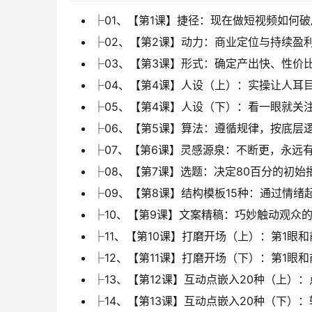
├01、【第1课】捷径：现在做短视频如何破局
├02、【第2课】动力：商业定位与持续盈利
├03、【第3课】形式：确定产出快、性价比
├04、【第4课】人设（上）：实操让人耳目
├05、【第4课】人设（下）：看一眼就关注
├06、【第5课】算法：遵循规律，按底层逻
├07、【第6课】灵感源泉：不断更，永远有料
├08、【第7课】选题：决定80百分的初始播
├09、【第8课】结构模板15种：通过情绪起
├10、【第9课】文案精稿：巧妙触动观众的
├11、【第10课】打磨开场（上）：第1眼和
├12、【第11课】打磨开场（下）：第1眼和
├13、【第12课】互动点嵌入20种（上）：
├14、【第13课】互动点嵌入20种（下）：