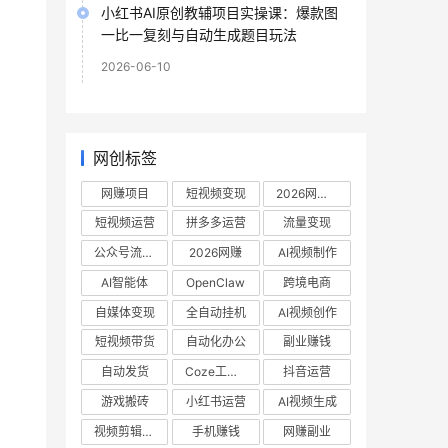
小红书AI原创教辅项目实操课：爆款图
一比一复刻与自动生成题目玩法
2026-06-10
网创标签
网赚项目
短视频变现
2026网赚项目
短视频运营
拼多多运营
流量变现
公众号流量主
2026网赚
AI视频制作
AI智能体
OpenClaw
跨境电商
自媒体变现
全自动挂机
AI视频创作
短视频带货
自动化办公
副业赚钱
自动发货
Coze工作流
抖音运营
游戏搬砖
小红书运营
AI视频生成
视频剪辑教程
手机赚钱
网赚副业