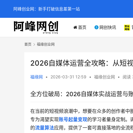
阿峰创业网：新手打破信息差第一站
首页
网创快讯
首页
福缘创业网
2026自媒体运营全攻略：从短
福缘网
•
2026-03-31 12:59
•
福缘创业网
•
阅读 
全方位破局：2026自媒体实战运营与
在当前的短视频浪潮中，想要在众多的创作者中
专为渴望实现
账号起量变现
的学习者量身定制。
的
流量算法
应用，提供了一套可直接落地的全流