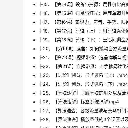
├15、【第14课】设备与拍摄：用性价比高
├16、【第15课】布景与灯光：用简单道具
├17、【第16课】表现力：声音、手势、眼神
├18、【第17课】剪辑（上）：用剪辑强化情
├19、【第18课】剪辑（下）：王心问典型
├20、【第19课】运营：如何撬动自然流量
├21、【第20课】视频带货：选品详解与视频
├22、【第21课】直播带货：上手就易转化
├23、【进阶】创意、形式进阶（上）.mp4
├24、【进阶】创意、形式进阶（下）.mp4
├25、【算法速解】了解算法的用处以及流量
├26、【算法速解】标签系统详解.mp4
├27、【算法速查】各级流量池与赛马机制详
├28、【算法速查】播放量低的3个误区以及