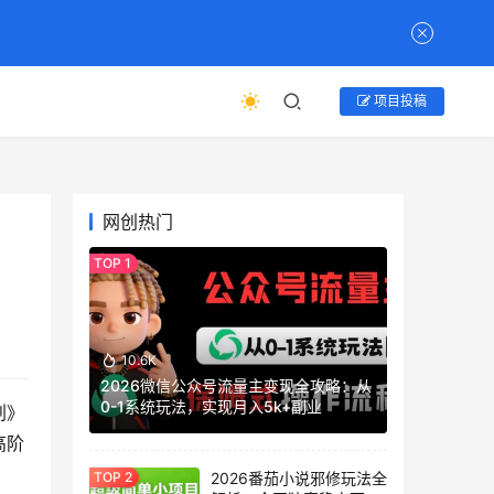
项目投稿
网创热门
10.6K
2026微信公众号流量主变现全攻略：从
0-1系统玩法，实现月入5k+副业
划》
高阶
2026番茄小说邪修玩法全