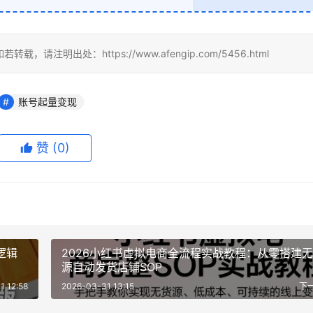
明出处：https://www.afengip.com/5456.html
账号起量变现
赞
(0)
逻辑
2026小红书虚拟电商全流程实战教程：从零搭建
源自动发货店铺SOP
1 12:58
2026-03-31 13:15
下