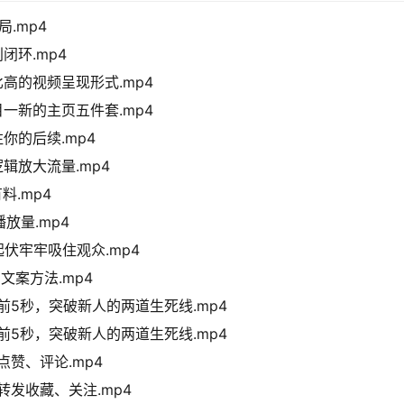
.mp4
闭环.mp4
高的视频呈现形式.mp4
一新的主页五件套.mp4
你的后续.mp4
辑放大流量.mp4
.mp4
放量.mp4
伏牢牢吸住观众.mp4
文案方法.mp4
前5秒，突破新人的两道生死线.mp4
前5秒，突破新人的两道生死线.mp4
点赞、评论.mp4
转发收藏、关注.mp4