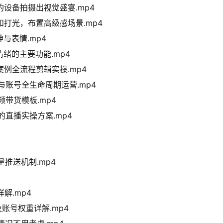
的设备拍摄出视觉盛宴.mp4
和打光，布置高级感场景.mp4
与表情.mp4
绪的主要功能.mp4
案例全流程剪辑实操.mp4
与账号全生命周期运营.mp4
带货模板.mp4
的直播实操方案.mp4
推送机制.mp4
解.mp4
账号权重详解.mp4