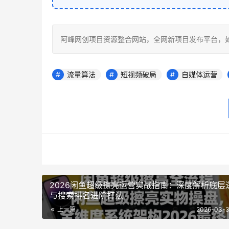
阿峰网创项目资源整合网站，全网新项目发布平台，如若转载，请注
流量算法
短视频破局
自媒体运营
2026闲鱼超级擦亮运营实战指南：深度解析底层
与搜索排名进阶打法
上一篇
2026-03-3