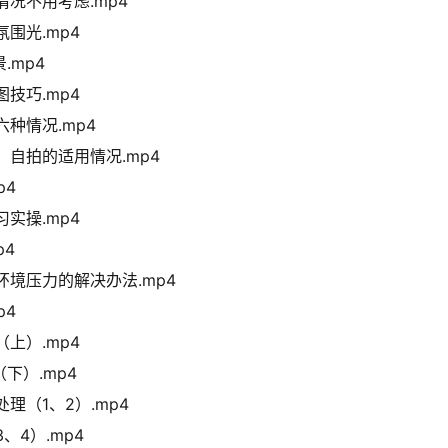
况不用考虑.mp4
围光.mp4
.mp4
技巧.mp4
种情况.mp4
自拍的适用情况.mp4
p4
实操.mp4
p4
境压力的解决办法.mp4
p4
上）.mp4
下）.mp4
理（1、2）.mp4
4）.mp4