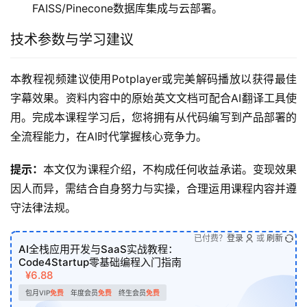
FAISS/Pinecone数据库集成与云部署。
技术参数与学习建议
本教程视频建议使用Potplayer或完美解码播放以获得最佳
字幕效果。资料内容中的原始英文文档可配合AI翻译工具使
用。完成本课程学习后，您将拥有从代码编写到产品部署的
全流程能力，在AI时代掌握核心竞争力。
提示：
本文仅为课程介绍，不构成任何收益承诺。变现效果
因人而异，需结合自身努力与实操，合理运用课程内容并遵
守法律法规。
已付费？
登录
或
刷新
AI全栈应用开发与SaaS实战教程：
Code4Startup零基础编程入门指南
¥6.88
包月VIP
免费
年度会员
免费
终生会员
免费