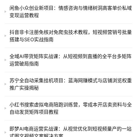
闲鱼小众创业新项目：情感咨询与情绪树洞高客单价私域
变现运营教程
抖音非卡注册免核对免爬虫技术教程，短视频营销号批量
搭建与SEO实战指南
全域AI带货矩阵实战课：从短视频到直播的全平台多矩阵
运营破局指南
苏宁全自动采集挂机项目：蓝海网赚模式与店铺浏览权重
推广实操揭秘
小红书搜索虚拟电商陪跑训练营，零成本开店卖资料与全
自动发货矩阵项目教程
即梦AI电商运营实战课：从视觉优化到短视频量产的一站
式图文视频文案解决方案