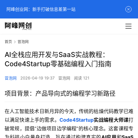
阿峰创业网：新手打破信息差第一站
首页
冒泡网
AI全栈应用开发与SaaS实战教程：
Code4Startup零基础编程入门指南
冒泡网
2026-04-19 19:37
冒泡网
阅读 121
项目背景：产品导向式的编程学习新路径
在人工智能技术日新月异的今天，传统的枯燥代码教学已难
以满足快速上手的需求。
Code4Startup
实战编程大师课
打
破常规，提倡“边做项目边学编程”的核心理念。这套课程专
为科技小白量身打造，旨在通过构建真实的
AI应用
和
SaaS