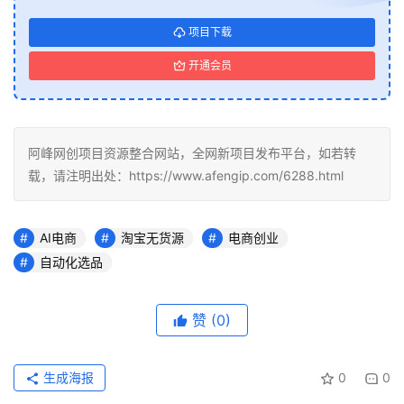
项目下载
开通会员
阿峰网创项目资源整合网站，全网新项目发布平台，如若转
载，请注明出处：https://www.afengip.com/6288.html
AI电商
淘宝无货源
电商创业
自动化选品
赞
(0)
生成海报
0
0