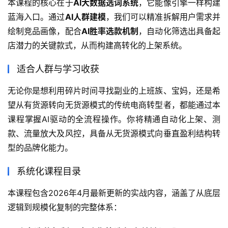
本课程的核心在于
AI大数据选词系统
，它能像引擎一样构建
蓝海入口。通过
AI人群建模
，我们可以精准拆解用户需求并
绘制竞品画像，配合
AI胜率选款机制
，自动化筛选出具备起
店潜力的关键款式，从而构建高转化的上架系统。
适合人群与学习收获
无论你是想利用碎片时间寻找副业的上班族、宝妈，还是希
望从有货源转向无货源模式的传统电商转型者，都能通过本
课程掌握AI驱动的全流程操作。你将精通自动化上架、测
款、流量放大及风控，具备从无货源模式向垂直盈利结构转
型的品牌化能力。
系统化课程目录
本课程包含2026年4月最新更新的实战内容，涵盖了从底层
逻辑到规模化复制的完整体系：