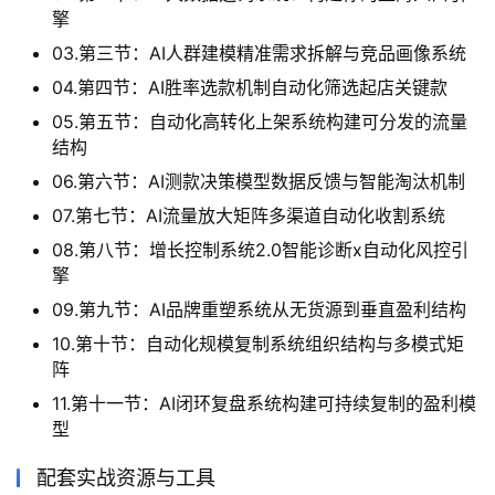
擎
03.第三节：AI人群建模精准需求拆解与竞品画像系统
04.第四节：AI胜率选款机制自动化筛选起店关键款
05.第五节：自动化高转化上架系统构建可分发的流量
结构
06.第六节：AI测款决策模型数据反馈与智能淘汰机制
07.第七节：AI流量放大矩阵多渠道自动化收割系统
08.第八节：增长控制系统2.0智能诊断x自动化风控引
擎
09.第九节：AI品牌重塑系统从无货源到垂直盈利结构
10.第十节：自动化规模复制系统组织结构与多模式矩
阵
11.第十一节：AI闭环复盘系统构建可持续复制的盈利模
型
配套实战资源与工具