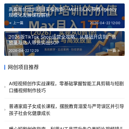
高客单价培训项目实操指南：Matt与Leo带教Agency
规模化发展课程解析
上一篇
2026-04-22 12:00
2026版TikTok Shop运营全攻略：从基础开店到广告
放量与达人带货实战SOP
2026-04-22 12:29
下一篇
网创项目推荐
AI短视频创作实战课程，零基础掌握智能工具剪辑与短剧
口播视频制作技巧
普通家庭子女成长课程，摆脱教育溺爱与严苛误区并引导
孩子社会化健康成长
暖心短剧创作指南，利用AI工具提升告白类短片视频镜头