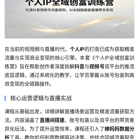
在当前的短视频与直播时代，
个人IP
的打造已成为获取精准
流量与实现商业变现的核心引擎。本套《个人IP全域创富训
练营》旨在帮助创作者深度拆解
抖音
与
视频号
双平台的推流
底层逻辑，通过系统化的教学，让学员掌握从账号包装到高
效变现的全链路操作。
核心运营逻辑与直播实战
课程从基础出发，详细讲解直播场景运营及精准流量获取方
法。内容涵盖了
直播间搭建
、账号包装以及双平台的带货差
异化玩法。为了提升运营效率，课程还引入了
蝉妈妈数据分
析
工具，教你如何利用数据驱动决策，并结合同城流量裂变