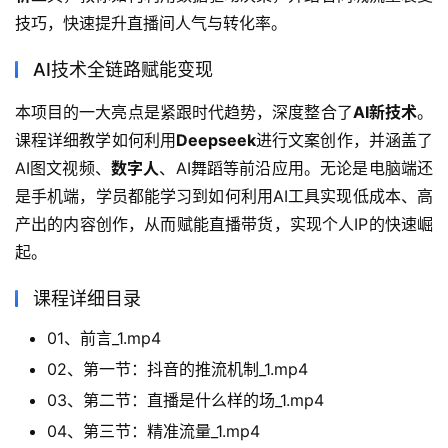
技巧，快速提升直播间人气与转化率。
AI技术全链路赋能变现
本项目的一大亮点是紧跟时代趋势，深度整合了
AI新技术
。
课程详细教学如何利用
Deepseek
进行文案创作，并涵盖了
AI图文视频、
数字人
、AI舞蹈等前沿应用。无论是电脑端还
是手机端，学员都能学习到如何利用AI工具实现低成本、高
产出的内容创作，从而赋能直播带货，实现个人IP的快速崛
起。
课程详细目录
01、前言_1.mp4
02、第一节：抖音的推流机制_1.mp4
03、第二节：直播是什么样的场_1.mp4
04、第三节：精准流量_1.mp4