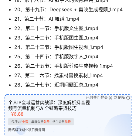
20、第十九节：Deepseek + 剪映生成视频_1.mp4
21、第二十节：AI 舞蹈_1.mp4
22、第二十一节：手机版文生图_1.mp4
23、第二十二节：手机版图生图_1.mp4
24、第二十三节：手机版图生视频_1.mp4
25、第二十四节：手机版数字人_1.mp4
26、第二十五节：手机版剪映生成视频_1.mp4
27、第二十六节：找素材替换素材_1.mp4
28、第二十七节：近期问题汇总_1.mp4
已付费？
登录
或
刷新
个人IP全域运营实战课：深度解析抖音视
频号流量机制与AI全链路带货技巧
¥6.88
包月VIP
免费
年度会员
免费
终生会员
免费
网络赚钱副业项目资源网